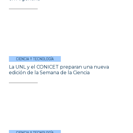
CIENCIA Y TECNOLOGÍA
La UNL y el CONICET preparan una nueva
edición de la Semana de la Ciencia
CIENCIA Y TECNOLOGÍA