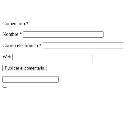
Comentario
*
Nombre
*
Correo electrónico
*
Web