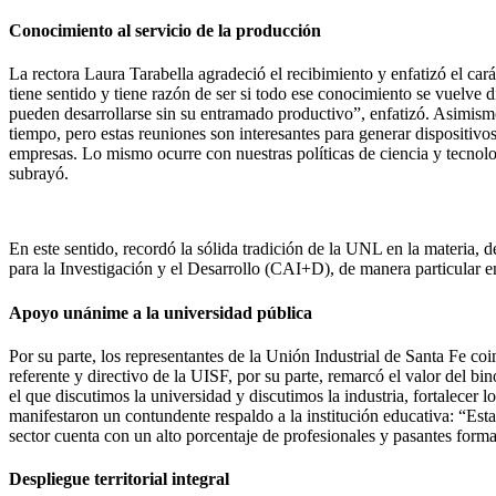
Conocimiento al servicio de la producción
La rectora Laura Tarabella agradeció el recibimiento y enfatizó el cará
tiene sentido y tiene razón de ser si todo ese conocimiento se vuelve d
pueden desarrollarse sin su entramado productivo”, enfatizó. Asimismo
tiempo, pero estas reuniones son interesantes para generar dispositivo
empresas. Lo mismo ocurre con nuestras políticas de ciencia y tecnolo
subrayó.
En este sentido, recordó la sólida tradición de la UNL en la materia, 
para la Investigación y el Desarrollo (CAI+D), de manera particular e
Apoyo unánime a la universidad pública
Por su parte, los representantes de la Unión Industrial de Santa Fe co
referente y directivo de la UISF, por su parte, remarcó el valor del b
el que discutimos la universidad y discutimos la industria, fortalecer 
manifestaron un contundente respaldo a la institución educativa: “Est
sector cuenta con un alto porcentaje de profesionales y pasantes form
Despliegue territorial integral