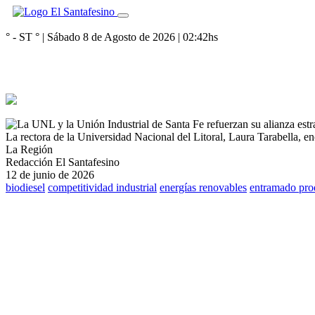
° - ST
° |
Sábado 8 de Agosto de 2026
|
02:42
hs
La rectora de la Universidad Nacional del Litoral, Laura Tarabella, en
La Región
Redacción El Santafesino
12 de junio de 2026
biodiesel
competitividad industrial
energías renovables
entramado pro