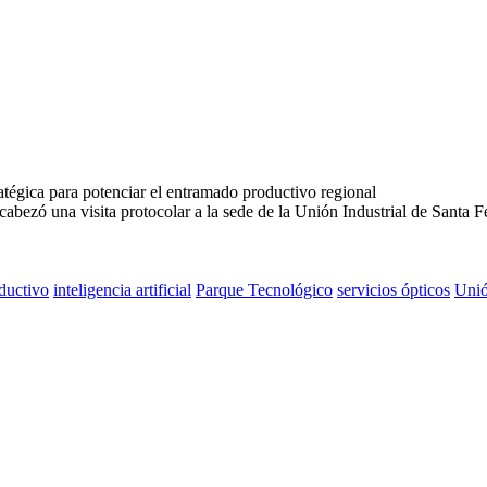
cabezó una visita protocolar a la sede de la Unión Industrial de Santa F
ductivo
inteligencia artificial
Parque Tecnológico
servicios ópticos
Unió