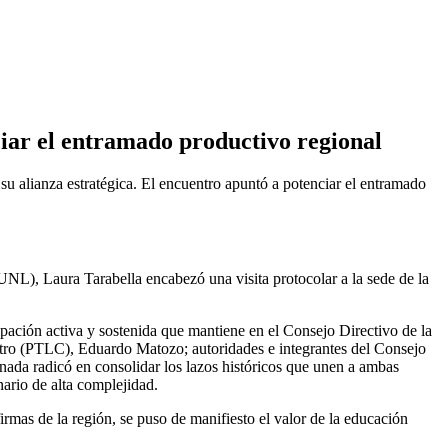
ciar el entramado productivo regional
 su alianza estratégica. El encuentro apuntó a potenciar el entramado
 (UNL), Laura Tarabella encabezó una visita protocolar a la sede de la
pación activa y sostenida que mantiene en el Consejo Directivo de la
Centro (PTLC), Eduardo Matozo; autoridades e integrantes del Consejo
ornada radicó en consolidar los lazos históricos que unen a ambas
nario de alta complejidad.
rmas de la región, se puso de manifiesto el valor de la educación