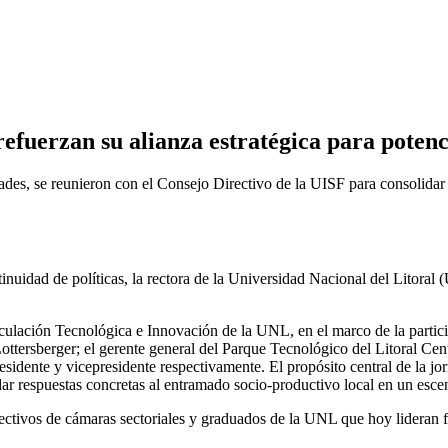
refuerzan su alianza estratégica para poten
dades, se reunieron con el Consejo Directivo de la UISF para consolidar
tinuidad de políticas, la rectora de la Universidad Nacional del Litoral
culación Tecnológica e Innovación de la UNL, en el marco de la partici
r Lottersberger; el gerente general del Parque Tecnológico del Litoral 
residente y vicepresidente respectivamente. El propósito central de la j
dar respuestas concretas al entramado socio-productivo local en un esce
ectivos de cámaras sectoriales y graduados de la UNL que hoy lideran fi