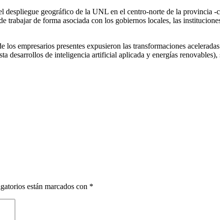
n el despliegue geográfico de la UNL en el centro-norte de la provincia 
trabajar de forma asociada con los gobiernos locales, las instituciones 
e los empresarios presentes expusieron las transformaciones aceleradas
asta desarrollos de inteligencia artificial aplicada y energías renovables
gatorios están marcados con
*