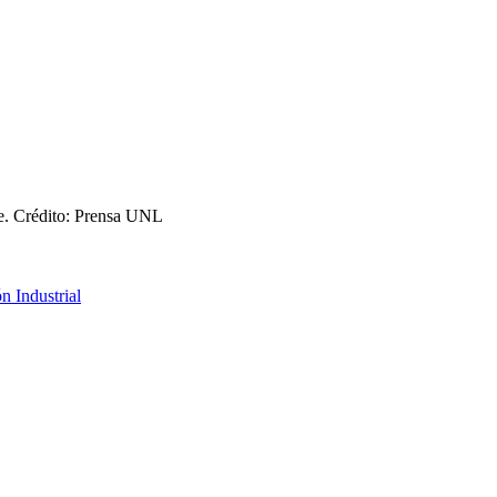
e.
Crédito: Prensa UNL
n Industrial