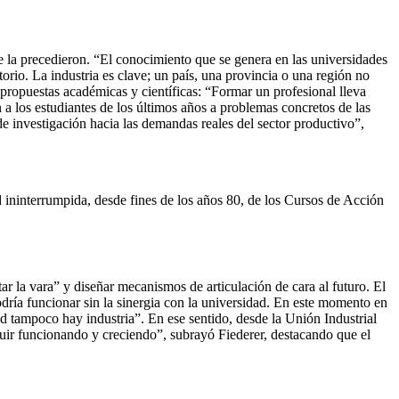
que la precedieron. “El conocimiento que se genera en las universidades
torio. La industria es clave; un país, una provincia o una región no
propuestas académicas y científicas: “Formar un profesional lleva
 a los estudiantes de los últimos años a problemas concretos de las
e investigación hacia las demandas reales del sector productivo”,
d ininterrumpida, desde fines de los años 80, de los Cursos de Acción
ar la vara” y diseñar mecanismos de articulación de cara al futuro. El
podría funcionar sin la sinergia con la universidad. En este momento en
idad tampoco hay industria”. En ese sentido, desde la Unión Industrial
eguir funcionando y creciendo”, subrayó Fiederer, destacando que el