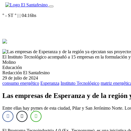
° - ST
° |
|
04:16
hs
El Instituto Tecnológico acompañó a 15 empresas en la formulación y p
Molino
Educación
Redacción El Santafesino
29 de julio de 2024
consumo energético
Esperanza
Instituto Tecnológico
matriz energétic
Las empresas de Esperanza y de la región y
Entre ellas hay pymes de esta ciudad, Pilar y San Jerónimo Norte. Los
El Programa Tecnoindustria 4.0 (Ex- Tecnopyme), es una iniciativa del 