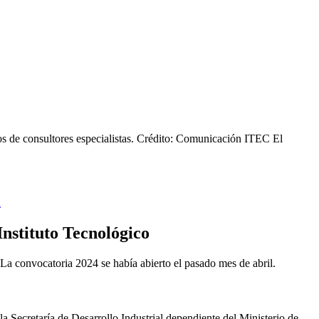
 de consultores especialistas.
Crédito: Comunicación ITEC El
l
Instituto Tecnológico
La convocatoria 2024 se había abierto el pasado mes de abril.
a Secretaría de Desarrollo Industrial dependiente del Ministerio de