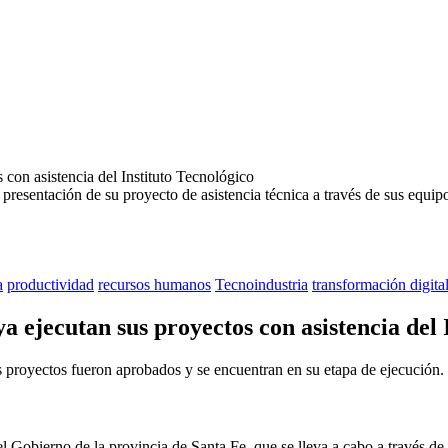
resentación de su proyecto de asistencia técnica a través de sus equipos
a
productividad
recursos humanos
Tecnoindustria
transformación digita
a ejecutan sus proyectos con asistencia del 
 proyectos fueron aprobados y se encuentran en su etapa de ejecución. 
Gobierno de la provincia de Santa Fe, que se lleva a cabo a través de l