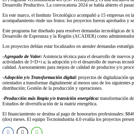
Desarrollo Productivo. La convocatoria 2024 se había abierto el pasad
En este marco, el Instituto Tecnológico acompañó a 15 empresas en la 
acompañamiento rinde sus frutos: los proyectos fueron aprobados y se
Este programa fue diseñado para resolver demandas tecnológicas de la
Desarrollo de Esperanza y la Región (ACADER) como administradora de
Los proyectos debían estar focalizados en atender demandas estratégi
-Agregado de Valor:
Asistencia técnica para el desarrollo de nuevos pr
actividades de I+D+i a; la adopción y/o el desarrollo de nuevas tecno
calidad. Asesoramiento para mejora de calidad de productos y/o proce
-Adopción y/o Transformación digital:
proyectos de digitalización qu
orientados a transformar digitalmente al menos uno de los siguientes
distribución; Gestión de la producción y operaciones.
-Producción más limpia y/o transición energética:
transformación de
Estudios de diversificación de la matriz energética.
El financiamiento se destina al pago de honorarios profesionales: $8
(dos) meses. El equipo Tecnoindustria 4.0 evalúa los proyectos presen