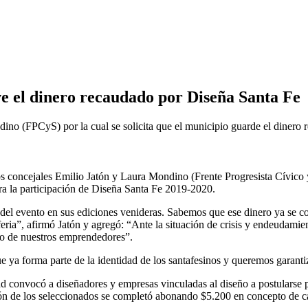
ve el dinero recaudado por Diseña Santa Fe
ino (FPCyS) por la cual se solicita que el municipio guarde el dinero
s concejales Emilio Jatón y Laura Mondino (Frente Progresista Cívico 
a la participación de Diseña Santa Fe 2019-2020.
del evento en sus ediciones venideras. Sabemos que ese dinero ya se co
 feria”, afirmó Jatón y agregó: “Ante la situación de crisis y endeudam
jo de nuestros emprendedores”.
ya forma parte de la identidad de los santafesinos y queremos garantiz
d convocó a diseñadores y empresas vinculadas al diseño a postularse pa
ón de los seleccionados se completó abonando $5.200 en concepto de cano