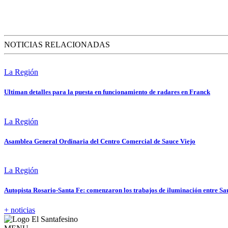
NOTICIAS RELACIONADAS
La Región
Ultiman detalles para la puesta en funcionamiento de radares en Franck
La Región
Asamblea General Ordinaria del Centro Comercial de Sauce Viejo
La Región
Autopista Rosario-Santa Fe: comenzaron los trabajos de iluminación entre Sa
+ noticias