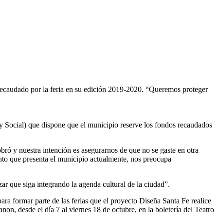
 recaudado por la feria en su edición 2019-2020. “Queremos proteger
y Social) que dispone que el municipio reserve los fondos recaudados
bró y nuestra intención es asegurarnos de que no se gaste en otra
iento que presenta el municipio actualmente, nos preocupa
ar que siga integrando la agenda cultural de la ciudad”.
ra formar parte de las ferias que el proyecto Diseña Santa Fe realice
n, desde el día 7 al viernes 18 de octubre, en la boletería del Teatro