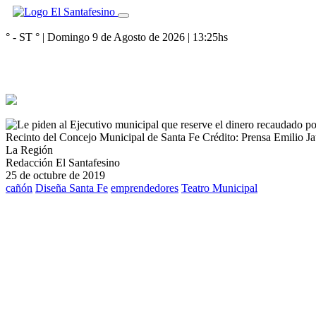
° - ST
° |
Domingo 9 de Agosto de 2026
|
13:25
hs
Recinto del Concejo Municipal de Santa Fe
Crédito: Prensa Emilio Ja
La Región
Redacción El Santafesino
25 de octubre de 2019
cañón
Diseña Santa Fe
emprendedores
Teatro Municipal