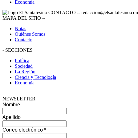
Economía
CONTACTO
--
redaccion@elsantafesino.co
MAPA DEL SITIO
--
Notas
Quiénes Somos
Contacto
-
SECCIONES
Política
Sociedad
La Región
Ciencia y Tecnología
Economía
NEWSLETTER
Nombre
Apellido
Correo electrónico
*