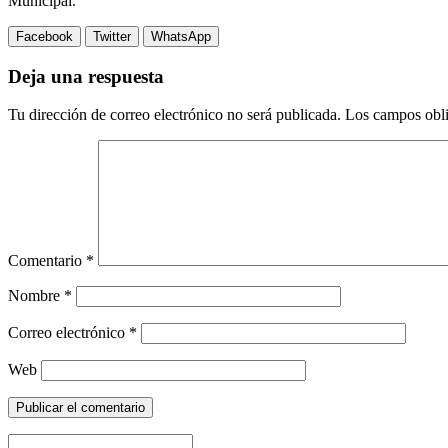
Municipal.
Facebook
Twitter
WhatsApp
Deja una respuesta
Tu dirección de correo electrónico no será publicada.
Los campos obli
Comentario
*
Nombre
*
Correo electrónico
*
Web