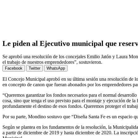
Le piden al Ejecutivo municipal que reser
Se aprobó una resolución de los concejales Emilio Jatón y Laura Mond
el trabajo de nuestros emprendedores”, sostuvieron.
Facebook
Twitter
WhatsApp
El Concejo Municipal aprobó en su última sesión una resolución de lo
en concepto de canon que fueran abonados por los emprendedores par
“Queremos garantizar los fondos necesarios para el normal desarrollo 
cosa, sino que tenga el uso previsto para el montaje y ejecución de la
profundamente el destino de esos fondos. Queremos proteger el traba
Por su parte, Mondino sostuvo que “Diseña Santa Fe es un espacio que 
Según se plantea en los fundamentos de la resolución, la Municipalida
a partir de diciembre de 2019 y hasta diciembre de 2020. La inscripci