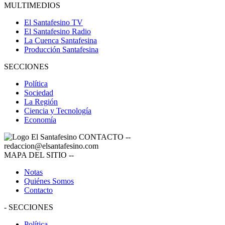
MULTIMEDIOS
El Santafesino TV
El Santafesino Radio
La Cuenca Santafesina
Producción Santafesina
SECCIONES
Política
Sociedad
La Región
Ciencia y Tecnología
Economía
CONTACTO
--
redaccion@elsantafesino.com
MAPA DEL SITIO
--
Notas
Quiénes Somos
Contacto
-
SECCIONES
Política