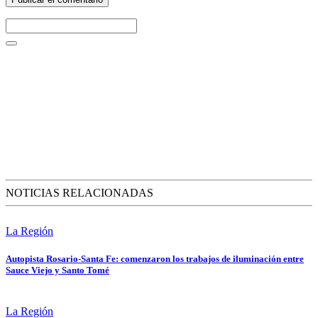
NOTICIAS RELACIONADAS
La Región
Autopista Rosario-Santa Fe: comenzaron los trabajos de iluminación entre
Sauce Viejo y Santo Tomé
La Región