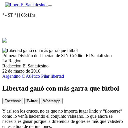
° - ST
° |
|
06:41
hs
Primera División de Libertad de SJN
Crédito: El Santafesino
La Región
Redacción El Santafesino
22 de marzo de 2010
Argentino C
Atlético Pilar
libertad
Libertad ganó con más garra que fútbol
Facebook
Twitter
WhatsApp
Y así son los cruces, no es que no importa jugar lindo y “florearse”
como lo venía haciendo el conjunto valesano, lo que ahora se
necesita es ganar porque la diferencia de goles es más que valedero
en este tipo de definiciones.