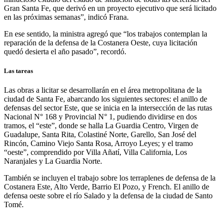
Gran Santa Fe, que derivó en un proyecto ejecutivo que será licitado
en las próximas semanas”, indicó Frana.
En ese sentido, la ministra agregó que “los trabajos contemplan la
reparación de la defensa de la Costanera Oeste, cuya licitación
quedó desierta el año pasado”, recordó.
Las tareas
Las obras a licitar se desarrollarán en el área metropolitana de la
ciudad de Santa Fe, abarcando los siguientes sectores: el anillo de
defensas del sector Este, que se inicia en la intersección de las rutas
Nacional N° 168 y Provincial N° 1, pudiendo dividirse en dos
tramos, el “este”, donde se halla La Guardia Centro, Virgen de
Guadalupe, Santa Rita, Colastiné Norte, Garello, San José del
Rincón, Camino Viejo Santa Rosa, Arroyo Leyes; y el tramo
“oeste”, comprendido por Villa Añatí, Villa California, Los
Naranjales y La Guardia Norte.
También se incluyen el trabajo sobre los terraplenes de defensa de la
Costanera Este, Alto Verde, Barrio El Pozo, y French. El anillo de
defensa oeste sobre el río Salado y la defensa de la ciudad de Santo
Tomé.