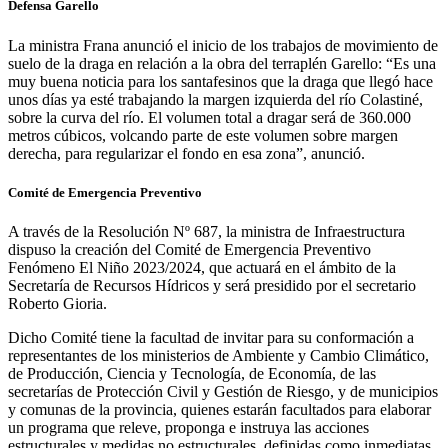
Defensa Garello
La ministra Frana anunció el inicio de los trabajos de movimiento de
suelo de la draga en relación a la obra del terraplén Garello: “Es una
muy buena noticia para los santafesinos que la draga que llegó hace
unos días ya esté trabajando la margen izquierda del río Colastiné,
sobre la curva del río. El volumen total a dragar será de 360.000
metros cúbicos, volcando parte de este volumen sobre margen
derecha, para regularizar el fondo en esa zona”, anunció.
Comité de Emergencia Preventivo
A través de la Resolución Nº 687, la ministra de Infraestructura
dispuso la creación del Comité de Emergencia Preventivo
Fenómeno El Niño 2023/2024, que actuará en el ámbito de la
Secretaría de Recursos Hídricos y será presidido por el secretario
Roberto Gioria.
Dicho Comité tiene la facultad de invitar para su conformación a
representantes de los ministerios de Ambiente y Cambio Climático,
de Producción, Ciencia y Tecnología, de Economía, de las
secretarías de Protección Civil y Gestión de Riesgo, y de municipios
y comunas de la provincia, quienes estarán facultados para elaborar
un programa que releve, proponga e instruya las acciones
estructurales y medidas no estructurales, definidas como inmediatas