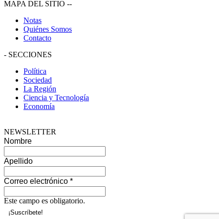
MAPA DEL SITIO
--
Notas
Quiénes Somos
Contacto
-
SECCIONES
Política
Sociedad
La Región
Ciencia y Tecnología
Economía
NEWSLETTER
Nombre
Apellido
Correo electrónico
*
Este campo es obligatorio.