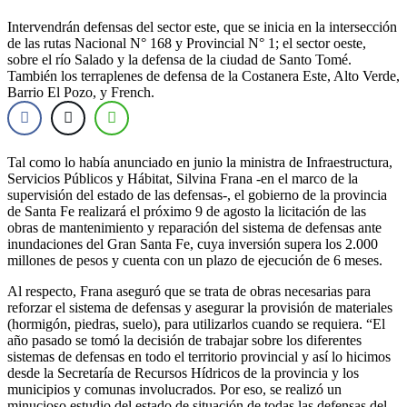
Intervendrán defensas del sector este, que se inicia en la intersección
de las rutas Nacional N° 168 y Provincial N° 1; el sector oeste,
sobre el río Salado y la defensa de la ciudad de Santo Tomé.
También los terraplenes de defensa de la Costanera Este, Alto Verde,
Barrio El Pozo, y French.
Tal como lo había anunciado en junio la ministra de Infraestructura,
Servicios Públicos y Hábitat, Silvina Frana -en el marco de la
supervisión del estado de las defensas-, el gobierno de la provincia
de Santa Fe realizará el próximo 9 de agosto la licitación de las
obras de mantenimiento y reparación del sistema de defensas ante
inundaciones del Gran Santa Fe, cuya inversión supera los 2.000
millones de pesos y cuenta con un plazo de ejecución de 6 meses.
Al respecto, Frana aseguró que se trata de obras necesarias para
reforzar el sistema de defensas y asegurar la provisión de materiales
(hormigón, piedras, suelo), para utilizarlos cuando se requiera. “El
año pasado se tomó la decisión de trabajar sobre los diferentes
sistemas de defensas en todo el territorio provincial y así lo hicimos
desde la Secretaría de Recursos Hídricos de la provincia y los
municipios y comunas involucrados. Por eso, se realizó un
minucioso estudio del estado de situación de todas las defensas del