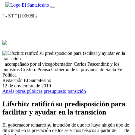
° - ST
° |
|
09:05
hs
, acompañado por el vicegobernador, Carlos Fascendini; y los
ministros
Crédito: Prensa Gobierno de la provincia de Santa Fe
Política
Redacción El Santafesino
12 de noviembre de 2019
Ansés
obras públicas
presupuesto
transición
Lifschitz ratificó su predisposición para
facilitar y ayudar en la transición
El gobernador remarcó su intención de que no haya ningún tipo de
dificultad en la prestación de los servicios básicos a partir del 11 de