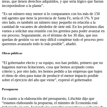
áreas, que tienen derechos adquiridos, y que sería lógico que fueran
incorporándose a la planta”.
“Es un número muy menor si lo comparamos con los más de 150
mil agentes que tiene la provincia de Santa Fe, sería el 1%. Y por
otro lado, es también un número muy pequeño en relación a la
cantidad de vacantes de alrededor de siete mil. En los próximos días
vamos a solicitar una reunión con los gremios para poder avanzar en
ese proceso. Seguramente, en el término de los 30 días, que nos
quedan de gestión va ser muy difícil completar todo el proceso pero
queremos avanzarlo todo lo más posible”, añadió.
Obras públicas
“El gobernador electo y su equipo, nos han pedido, primero que no
hagamos nuevas licitaciones, cosa que hemos aceptado como
criterio y, por otro lado, les hemos pedido a las empresas que bajen
el ritmo de obra para tratar de producir el menor impacto posible
sobre el ejercicio del año que viene”, expresó el gobernador.
Presupuesto
En cuanto a la elaboración del presupuesto, Lifschitz dijo que
“estamos elaborando la propuesta, el ministro de Economía está