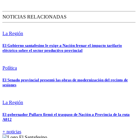
NOTICIAS RELACIONADAS
La Región
El Gobierno santafesino le exige a Nación frenar el impacto tarifario
eléctrico sobre el sector productivo provincial
Política
El Senado provincial presentó las obras de modernización del recinto de
sesiones
La Región
El gobernador Pullaro firmó el traspaso de Nación a Provincia de la ruta
A012
+ noticias