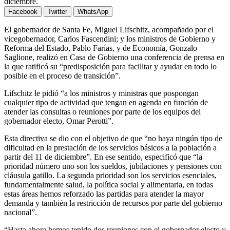
diciembre.
Facebook
Twitter
WhatsApp
El gobernador de Santa Fe, Miguel Lifschitz, acompañado por el
vicegobernador, Carlos Fascendini; y los ministros de Gobierno y
Reforma del Estado, Pablo Farías, y de Economía, Gonzalo
Saglione, realizó en Casa de Gobierno una conferencia de prensa en
la que ratificó su “predisposición para facilitar y ayudar en todo lo
posible en el proceso de transición”.
Lifschitz le pidió “a los ministros y ministras que pospongan
cualquier tipo de actividad que tengan en agenda en función de
atender las consultas o reuniones por parte de los equipos del
gobernador electo, Omar Perotti”.
Esta directiva se dio con el objetivo de que “no haya ningún tipo de
dificultad en la prestación de los servicios básicos a la población a
partir del 11 de diciembre”. En ese sentido, especificó que “la
prioridad número uno son los sueldos, jubilaciones y pensiones con
cláusula gatillo. La segunda prioridad son los servicios esenciales,
fundamentalmente salud, la política social y alimentaria, en todas
estas áreas hemos reforzado las partidas para atender la mayor
demanda y también la restricción de recursos por parte del gobierno
nacional”.
“Hasta ahora hemos tenido dos reuniones con el gobernador electo y