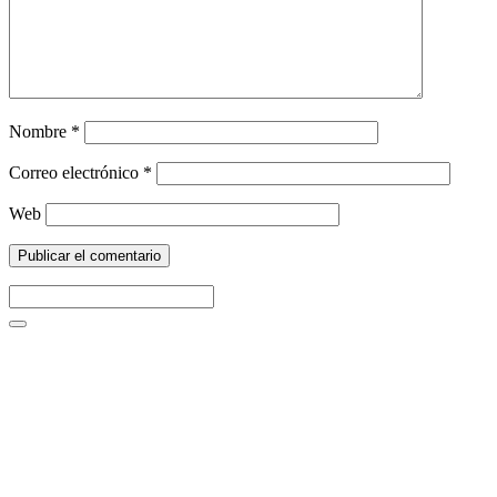
Nombre
*
Correo electrónico
*
Web