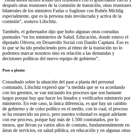
después otras reuniones de la comisión de transición, otras reuniones
bilaterales de los ministros Farías o Saglione con Rubén Michlig
especialmente, que es la persona más involucrada y activa de la
comisión”, sostuvo Lifschitz.
También, el gobernador dijo que hubo algunas otras consultas
puntuales “en los ministerios de Salud, Educación, donde estuvo el
diputado Olivera; en Desarrollo Social con Danilo Capitani. Eso es
lo que se ha ido produciendo pero al ritmo de la transición no lo
podemos marcar nosotros sino en relación a las demandas y
decisiones políticas del nuevo equipo de gobierno”.
Pase a planta
Consultado sobre la situación del pase a planta del personal
contratado, Lifschitz expresó que “a medida que se va acordando
con los gremios, se van iniciando los procesos que son bastante
largos porque hay que hacer los listados y verificarlos ministerio por
ministerio. En este caso, la única diferencia, es que hay un cambio
de gobierno y de color político en el medio, con lo cual, el proceso
se ha enrarecido un poco, pero nuestra voluntad es seguir adelante
con ese proceso, porque hay más de 1.500 contratados, por lo
menos, que llevan ya varios años de contrato, fundamentalmente en
áreas de servicios, en salud pública, en educación y en algunas otras