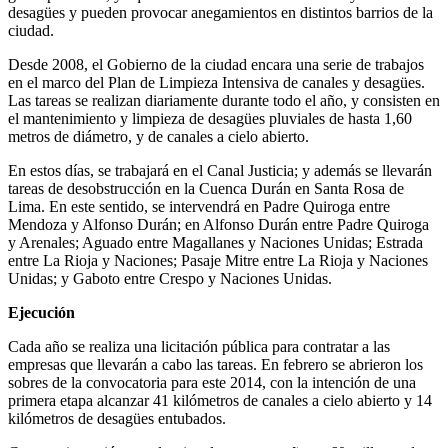
desagües y pueden provocar anegamientos en distintos barrios de la
ciudad.
Desde 2008, el Gobierno de la ciudad encara una serie de trabajos
en el marco del Plan de Limpieza Intensiva de canales y desagües.
Las tareas se realizan diariamente durante todo el año, y consisten en
el mantenimiento y limpieza de desagües pluviales de hasta 1,60
metros de diámetro, y de canales a cielo abierto.
En estos días, se trabajará en el Canal Justicia; y además se llevarán
tareas de desobstrucción en la Cuenca Durán en Santa Rosa de
Lima. En este sentido, se intervendrá en Padre Quiroga entre
Mendoza y Alfonso Durán; en Alfonso Durán entre Padre Quiroga
y Arenales; Aguado entre Magallanes y Naciones Unidas; Estrada
entre La Rioja y Naciones; Pasaje Mitre entre La Rioja y Naciones
Unidas; y Gaboto entre Crespo y Naciones Unidas.
Ejecución
Cada año se realiza una licitación pública para contratar a las
empresas que llevarán a cabo las tareas. En febrero se abrieron los
sobres de la convocatoria para este 2014, con la intención de una
primera etapa alcanzar 41 kilómetros de canales a cielo abierto y 14
kilómetros de desagües entubados.