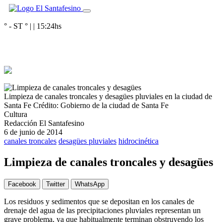
° - ST
° |
|
15:24
hs
Limpieza de canales troncales y desagües pluviales en la ciudad de
Santa Fe
Crédito: Gobierno de la ciudad de Santa Fe
Cultura
Redacción El Santafesino
6 de junio de 2014
canales troncales
desagües pluviales
hidrocinética
Limpieza de canales troncales y desagües
Facebook
Twitter
WhatsApp
Los residuos y sedimentos que se depositan en los canales de
drenaje del agua de las precipitaciones pluviales representan un
grave problema, ya que habitualmente terminan obstruyendo los