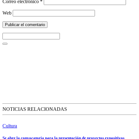
Correo electrónico
*
Web
NOTICIAS RELACIONADAS
Cultura
Se abre la convocatoria para la presentación de proyectos expositivos