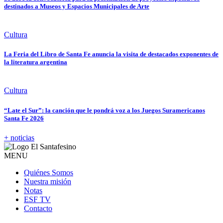
destinados a Museos y Espacios Municipales de Arte
Cultura
La Feria del Libro de Santa Fe anuncia la visita de destacados exponentes de
la literatura argentina
Cultura
“Late el Sur”: la canción que le pondrá voz a los Juegos Suramericanos
Santa Fe 2026
+ noticias
MENU
Quiénes Somos
Nuestra misión
Notas
ESF TV
Contacto