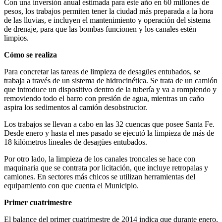
Con una inversión anual estimada para este año en 60 millones de
pesos, los trabajos permiten tener la ciudad más preparada a la hora
de las lluvias, e incluyen el mantenimiento y operación del sistema
de drenaje, para que las bombas funcionen y los canales estén
limpios.
Cómo se realiza
Para concretar las tareas de limpieza de desagües entubados, se
trabaja a través de un sistema de hidrocinética. Se trata de un camión
que introduce un dispositivo dentro de la tubería y va a rompiendo y
removiendo todo el barro con presión de agua, mientras un caño
aspira los sedimentos al camión desobstructor.
Los trabajos se llevan a cabo en las 32 cuencas que posee Santa Fe.
Desde enero y hasta el mes pasado se ejecutó la limpieza de más de
18 kilómetros lineales de desagües entubados.
Por otro lado, la limpieza de los canales troncales se hace con
maquinaria que se contrata por licitación, que incluye retropalas y
camiones. En sectores más chicos se utilizan herramientas del
equipamiento con que cuenta el Municipio.
Primer cuatrimestre
El balance del primer cuatrimestre de 2014 indica que durante enero,