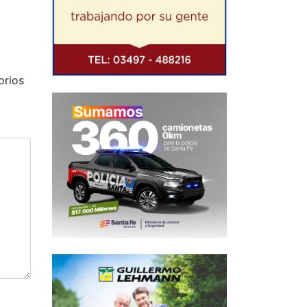
Siguiente
orios