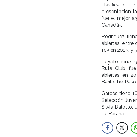
clasificado po
presentación, l
fue el mejor ar
Canadá-.
Rodríguez tien
abiertas, entre
10k en 2023, y 5
Loyato tiene 1
Ruta Club, fu
abiertas en 20
Bariloche, Paso 
Garcés tiene 1
Selección Juven
Silvia Dalotto,
de Paraná.