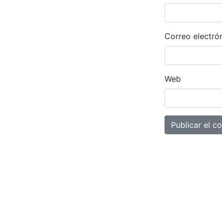
Correo electró
Web