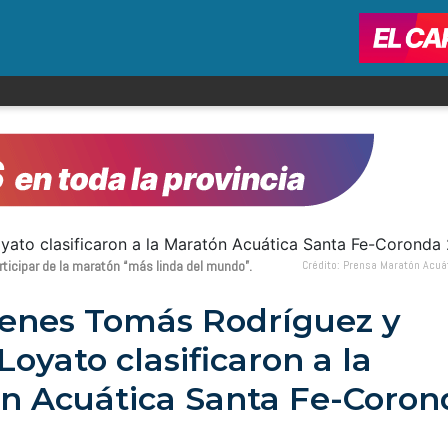
ticipar de la maratón “más linda del mundo”.
Crédito: Prensa Maratón Acuá
venes Tomás Rodríguez y
Loyato clasificaron a la
n Acuática Santa Fe-Coron