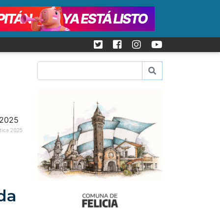
tica 2025
da