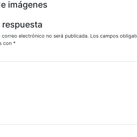
de imágenes
 respuesta
 correo electrónico no será publicada.
Los campos obligat
s con
*