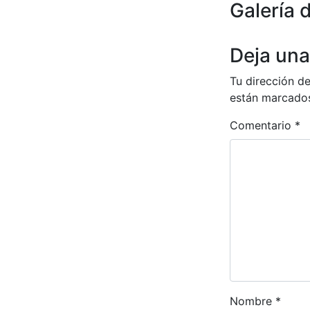
Galería 
Anterior
Deja una
Tu dirección de
están marcado
Comentario
*
Nombre
*