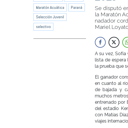
Maratón Acuática
Paraná
Se disputó en
la Maratón A
Selección Juvenil
nadador cord
Mariel Loyato
selectivo
A su vez, Sofía
lista de espera
la prueba que s
El ganador cons
en cuanto al rí
de bajada y c
muchos metros,
entrenado por B
del estadio Kem
con Matías Díaz
viajes internacio