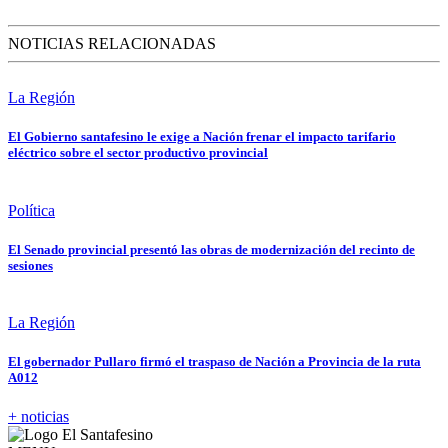
NOTICIAS RELACIONADAS
La Región
El Gobierno santafesino le exige a Nación frenar el impacto tarifario
eléctrico sobre el sector productivo provincial
Política
El Senado provincial presentó las obras de modernización del recinto de
sesiones
La Región
El gobernador Pullaro firmó el traspaso de Nación a Provincia de la ruta
A012
+ noticias