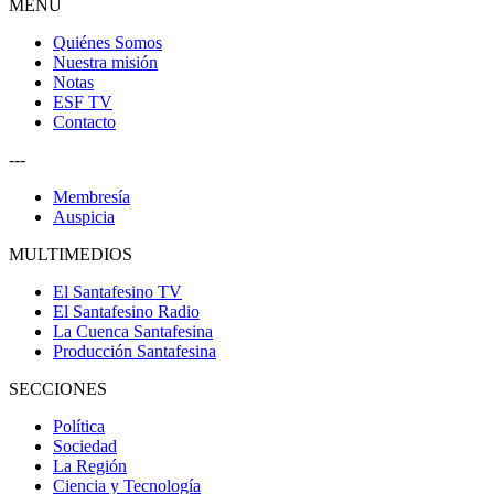
MENU
Quiénes Somos
Nuestra misión
Notas
ESF TV
Contacto
---
Membresía
Auspicia
MULTIMEDIOS
El Santafesino TV
El Santafesino Radio
La Cuenca Santafesina
Producción Santafesina
SECCIONES
Política
Sociedad
La Región
Ciencia y Tecnología