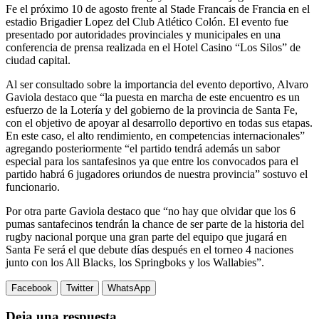
Fe el próximo 10 de agosto frente al Stade Francais de Francia en el
estadio Brigadier Lopez del Club Atlético Colón. El evento fue
presentado por autoridades provinciales y municipales en una
conferencia de prensa realizada en el Hotel Casino “Los Silos” de
ciudad capital.
Al ser consultado sobre la importancia del evento deportivo, Alvaro
Gaviola destaco que “la puesta en marcha de este encuentro es un
esfuerzo de la Lotería y del gobierno de la provincia de Santa Fe,
con el objetivo de apoyar al desarrollo deportivo en todas sus etapas.
En este caso, el alto rendimiento, en competencias internacionales”
agregando posteriormente “el partido tendrá además un sabor
especial para los santafesinos ya que entre los convocados para el
partido habrá 6 jugadores oriundos de nuestra provincia” sostuvo el
funcionario.
Por otra parte Gaviola destaco que “no hay que olvidar que los 6
pumas santafecinos tendrán la chance de ser parte de la historia del
rugby nacional porque una gran parte del equipo que jugará en
Santa Fe será el que debute días después en el torneo 4 naciones
junto con los All Blacks, los Springboks y los Wallabies”.
Facebook
Twitter
WhatsApp
Deja una respuesta