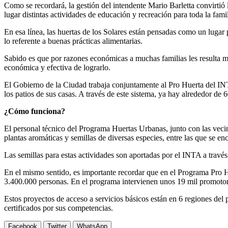
Como se recordará, la gestión del intendente Mario Barletta convirtió
lugar distintas actividades de educación y recreación para toda la famil
En esa línea, las huertas de los Solares están pensadas como un lugar p
lo referente a buenas prácticas alimentarias.
Sabido es que por razones económicas a muchas familias les resulta mu
económica y efectiva de lograrlo.
El Gobierno de la Ciudad trabaja conjuntamente al Pro Huerta del INT
los patios de sus casas. A través de este sistema, ya hay alrededor de
¿Cómo funciona?
El personal técnico del Programa Huertas Urbanas, junto con las vecin
plantas aromáticas y semillas de diversas especies, entre las que se en
Las semillas para estas actividades son aportadas por el INTA a travé
En el mismo sentido, es importante recordar que en el Programa Pro Hu
3.400.000 personas. En el programa intervienen unos 19 mil promotore
Estos proyectos de acceso a servicios básicos están en 6 regiones del
certificados por sus competencias.
Facebook
Twitter
WhatsApp