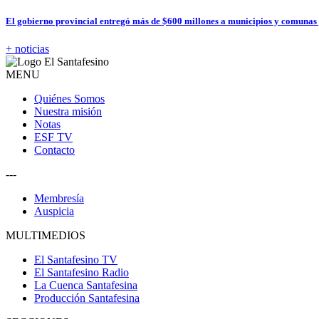
El gobierno provincial entregó más de $600 millones a municipios y comunas
+ noticias
MENU
Quiénes Somos
Nuestra misión
Notas
ESF TV
Contacto
---
Membresía
Auspicia
MULTIMEDIOS
El Santafesino TV
El Santafesino Radio
La Cuenca Santafesina
Producción Santafesina