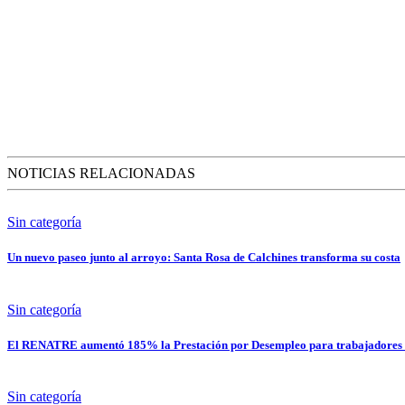
NOTICIAS RELACIONADAS
Sin categoría
Un nuevo paseo junto al arroyo: Santa Rosa de Calchines transforma su costa
Sin categoría
El RENATRE aumentó 185% la Prestación por Desempleo para trabajadores 
Sin categoría