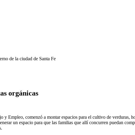
erno de la ciudad de Santa Fe
as orgánicas
jo y Empleo, comenzó a montar espacios para el cultivo de verduras, hor
enerar un espacio para que las familias que allí concurren puedan compar
s.