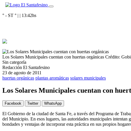
° - ST
° |
|
13:42
hs
Los Solares Municipales cuentan con huertas orgánicas
Crédito: Gobi
Sin categoría
Redacción El Santafesino
23 de agosto de 2011
huertas orgánicas
plantas aromáticas
solares municipales
Los Solares Municipales cuentan con huert
Facebook
Twitter
WhatsApp
El Gobierno de la ciudad de Santa Fe, a través del Programa de Traba
del Municipio. En esos lugares, las autoridades municipales intentan g
bondades y ventajas de incorporar esta práctica en sus propios hogare