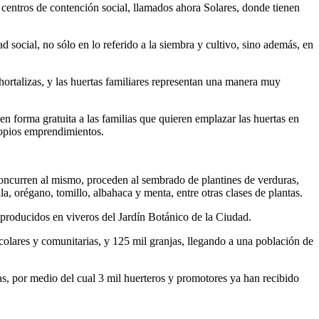
 centros de contención social, llamados ahora Solares, donde tienen
d social, no sólo en lo referido a la siembra y cultivo, sino además, en
hortalizas, y las huertas familiares representan una manera muy
 forma gratuita a las familias que quieren emplazar las huertas en
propios emprendimientos.
 concurren al mismo, proceden al sembrado de plantines de verduras,
la, orégano, tomillo, albahaca y menta, entre otras clases de plantas.
 producidos en viveros del Jardín Botánico de la Ciudad.
colares y comunitarias, y 125 mil granjas, llegando a una población de
as, por medio del cual 3 mil huerteros y promotores ya han recibido