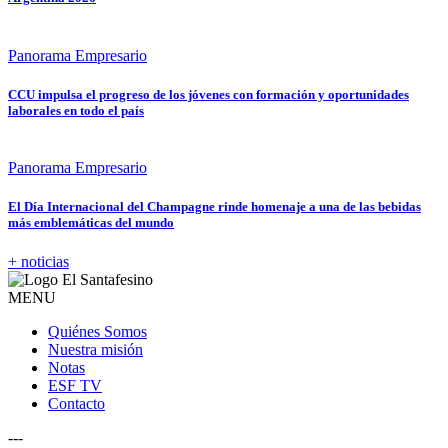
Panorama Empresario
CCU impulsa el progreso de los jóvenes con formación y oportunidades
laborales en todo el país
Panorama Empresario
El Día Internacional del Champagne rinde homenaje a una de las bebidas
más emblemáticas del mundo
+ noticias
MENU
Quiénes Somos
Nuestra misión
Notas
ESF TV
Contacto
---