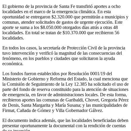
El gobierno de la provincia de Santa Fe transfirió aportes a ocho
localidades en el marco de la emergencia climática. En esta
oportunidad se entregaron $2.320.000 que permitirán a municipios y
comunas, atender solicitudes de gastos de urgente ejecución. Este
aporte se suma a los $8.050.000 otorgados días atrás a otras 48
localidades. En total se tratan de $10.370.000 que recibieron 56
localidades.
En todos los casos, la secretaría de Protección Civil de la provincia
tuvo intervención y verificó la magnitud de las consecuencias del
fenómeno, en los pueblos y ciudades que solicitaron la ayuda
económica.
Los fondos fueron establecidos por Resolución 0001/19 del
Ministerio de Gobierno y Reforma del Estado, la cual menciona que
la Comisión de Seguimiento de la Ley 12.385 ha solicitado el uso de
parte del fondo de reserva constituido para la atención de situaciones
de emergencia, en favor de administraciones locales. De esta forma,
recibieron aportes las comunas de Garibaldi, Chovet, Gregoria Pérez
de Denis, Santa Margarita y María Susana; y las municipalidades de
Firmat, Cañada de Gómez y Villa Gobernador Gálvez.
El documento indica además, que las localidades beneficiadas deben
presentar oportunamente la documental con la rendición de cuentas
de su inversión.