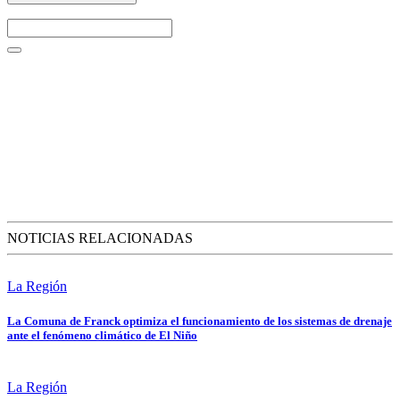
NOTICIAS RELACIONADAS
La Región
La Comuna de Franck optimiza el funcionamiento de los sistemas de drenaje
ante el fenómeno climático de El Niño
La Región