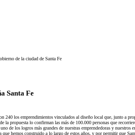
obierno de la ciudad de Santa Fe
ña Santa Fe
n 240 los emprendimientos vinculados al diseño local que, junto a propue
e la propuesta lo confirman las más de 100.000 personas que recorriero
 es uno de los logros más grandes de nuestras emprendedoras y nuestros 
a que hemos construido a lo largo de estos años, y por permitir que San