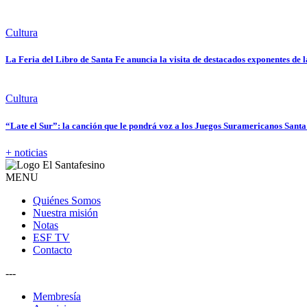
Cultura
La Feria del Libro de Santa Fe anuncia la visita de destacados exponentes de l
Cultura
“Late el Sur”: la canción que le pondrá voz a los Juegos Suramericanos Sant
+ noticias
MENU
Quiénes Somos
Nuestra misión
Notas
ESF TV
Contacto
---
Membresía