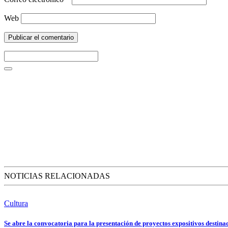
Web
NOTICIAS RELACIONADAS
Cultura
Se abre la convocatoria para la presentación de proyectos expositivos destin