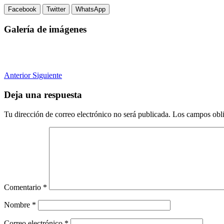
Facebook
Twitter
WhatsApp
Galería de imágenes
Anterior
Siguiente
Deja una respuesta
Tu dirección de correo electrónico no será publicada.
Los campos obli
Comentario
*
Nombre
*
Correo electrónico
*