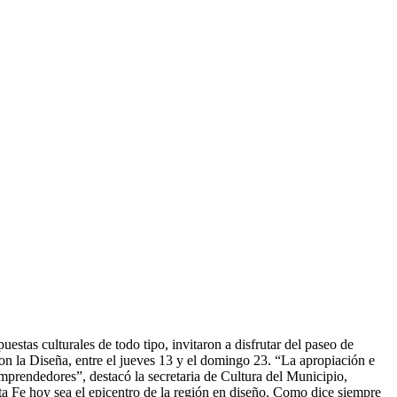
stas culturales de todo tipo, invitaron a disfrutar del paseo de
n la Diseña, entre el jueves 13 y el domingo 23. “La apropiación e
emprendedores”, destacó la secretaria de Cultura del Municipio,
ta Fe hoy sea el epicentro de la región en diseño. Como dice siempre