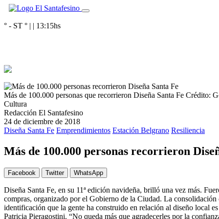
° - ST
° |
|
13:15
hs
Más de 100.000 personas que recorrieron Diseña Santa Fe
Crédito: G
Cultura
Redacción El Santafesino
24 de diciembre de 2018
Diseña Santa Fe
Emprendimientos
Estación Belgrano
Resiliencia
Más de 100.000 personas recorrieron Dise
Facebook
Twitter
WhatsApp
Diseña Santa Fe, en su 11ª edición navideña, brilló una vez más. Fuero
compras, organizado por el Gobierno de la Ciudad. La consolidación d
identificación que la gente ha construido en relación al diseño local
Patricia Pieragostini. “No queda más que agradecerles por la confianz