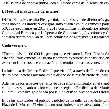
José, se trata de trabajar juntos, con el Estado cerca de la gente, en 
El Festival más grande del interior
Diseña Santa Fe, resaltó Pieragostini, “es el Festival de diseño más gr
cada uno de los stands; y este gran salto cualitativo lo logramos a p
5.0, que ejecutamos en 2017 y 2018 con clínicas y laboratorios inter
Comunidad Europea por la Agencia de Cooperación, Inversiones y Come
enmarca dentro del Plan de Fortalecimiento de Mipymes y Organizacion
Cada vez mejor
“Fueron más de 100.000 las personas que visitaron la Feria Diseña San
este año, “nuevamente la Diseña incorporó experiencias de usuario en l
experiencia hermosa de cocreación que reunió a todas las generaciones,
La iniciativa de “Manto Federal” que vinculó, a través del bordado com
de las producciones artesanales del diseño de la región Norte del país.
Además de los espacios de venta de cada emprendimiento, en el stand
cuatro meses en articulación con la estrategia de Resiliencia del Mu
Cultural Expresiva gestionada por la Universidad Nacional del Litora
Entre las actividades, el público participó de un taller de movimiento 
Plaza de la Música. El vínculo con otras industrias creativas también 