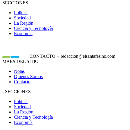
SECCIONES
Política
Sociedad
La Región
Ciencia y Tecnología
Economía
CONTACTO
--
redaccion@elsantafesino.com
MAPA DEL SITIO
--
Notas
Quiénes Somos
Contacto
-
SECCIONES
Política
Sociedad
La Región
Ciencia y Tecnología
Economía