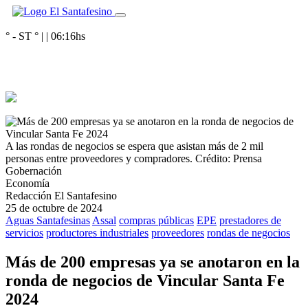
° - ST
° |
|
06:16
hs
A las rondas de negocios se espera que asistan más de 2 mil
personas entre proveedores y compradores.
Crédito: Prensa
Gobernación
Economía
Redacción El Santafesino
25 de octubre de 2024
Aguas Santafesinas
Assal
compras públicas
EPE
prestadores de
servicios
productores industriales
proveedores
rondas de negocios
Más de 200 empresas ya se anotaron en la
ronda de negocios de Vincular Santa Fe
2024