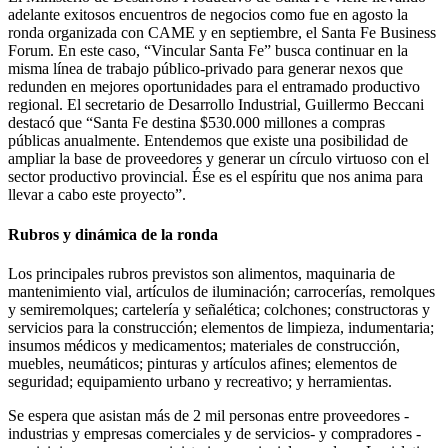
adelante exitosos encuentros de negocios como fue en agosto la
ronda organizada con CAME y en septiembre, el Santa Fe Business
Forum. En este caso, “Vincular Santa Fe” busca continuar en la
misma línea de trabajo público-privado para generar nexos que
redunden en mejores oportunidades para el entramado productivo
regional. El secretario de Desarrollo Industrial, Guillermo Beccani
destacó que “Santa Fe destina $530.000 millones a compras
públicas anualmente. Entendemos que existe una posibilidad de
ampliar la base de proveedores y generar un círculo virtuoso con el
sector productivo provincial. Ése es el espíritu que nos anima para
llevar a cabo este proyecto”.
Rubros y dinámica de la ronda
Los principales rubros previstos son alimentos, maquinaria de
mantenimiento vial, artículos de iluminación; carrocerías, remolques
y semiremolques; cartelería y señalética; colchones; constructoras y
servicios para la construcción; elementos de limpieza, indumentaria;
insumos médicos y medicamentos; materiales de construcción,
muebles, neumáticos; pinturas y artículos afines; elementos de
seguridad; equipamiento urbano y recreativo; y herramientas.
Se espera que asistan más de 2 mil personas entre proveedores -
industrias y empresas comerciales y de servicios- y compradores -