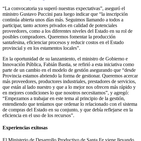
“La convocatoria ya superó nuestras expectativas”, aseguró el
ministro Gustavo Puccini para luego indicar que “la inscripción
continúa abierta unos días más. Seguimos llamando a todos a
participar, tanto actores privados en calidad de potenciales
proveedores, como a los diferentes niveles del Estado en su rol de
posibles compradores. Queremos fomentar la producción
santafesina, eficienciar procesos y reducir costos en el Estado
provincial y en los estamentos locales”.
En la oportunidad de su lanzamiento, el ministro de Gobierno e
Innovación Pública, Fabián Bastia, se refirió a esta iniciativa como
parte de un cambio en el modelo de gestión asegurando que “desde
Provincia estamos abriendo la forma de gestionar. Queremos acercar
más proveedores, productores industriales, prestadores de servicios,
que están al lado nuestro y que a lo mejor nos ofrecen más rápido y
en mejores condiciones lo que nosotros necesitamos”, y agregó:
“Empezamos a trabajar en este tema al principio de la gestión,
entendiendo que teníamos que ordenar lo relacionado con el sistema
de compras del Estado en su conjunto, y que debía reflejarse en la
eficiencia en el uso de los recursos”.
Experiencias exitosas
El Ministerio de Desarrollo Productivo de Santa Fe viene llevando