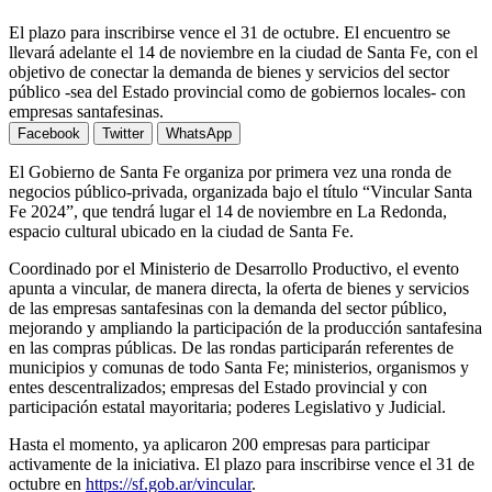
El plazo para inscribirse vence el 31 de octubre. El encuentro se
llevará adelante el 14 de noviembre en la ciudad de Santa Fe, con el
objetivo de conectar la demanda de bienes y servicios del sector
público -sea del Estado provincial como de gobiernos locales- con
empresas santafesinas.
Facebook
Twitter
WhatsApp
El Gobierno de Santa Fe organiza por primera vez una ronda de
negocios público-privada, organizada bajo el título “Vincular Santa
Fe 2024”, que tendrá lugar el 14 de noviembre en La Redonda,
espacio cultural ubicado en la ciudad de Santa Fe.
Coordinado por el Ministerio de Desarrollo Productivo, el evento
apunta a vincular, de manera directa, la oferta de bienes y servicios
de las empresas santafesinas con la demanda del sector público,
mejorando y ampliando la participación de la producción santafesina
en las compras públicas. De las rondas participarán referentes de
municipios y comunas de todo Santa Fe; ministerios, organismos y
entes descentralizados; empresas del Estado provincial y con
participación estatal mayoritaria; poderes Legislativo y Judicial.
Hasta el momento, ya aplicaron 200 empresas para participar
activamente de la iniciativa. El plazo para inscribirse vence el 31 de
octubre en
https://sf.gob.ar/vincular
.