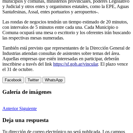
municipios y comunas, ministerios provinciales, poderes Legislativo
y Judicial y otros entes y organismos estatales, como la EPE, Aguas
Santafesinas, Assal, entes portuarios y aeropuertos-.
Las rondas de negocios tendrán un tiempo estimado de 20 minutos,
con intervalos de 5 minutos entre cada una. Cada Municipio o
Comuna ocupará una mesa o escritorio y los oferentes irán buscando
las respectivas mesas numeradas.
También está previsto que representantes de la Dirección General de
Industrias atiendan consultas de asistentes sobre temas del área.
Aquellas empresas que estén interesadas en participar, deberán
inscribirse a través del link
https://sf.gob.ar/vincular
. El plazo vence
el 31 de octubre.
Facebook
Twitter
WhatsApp
Galería de imágenes
Anterior
Siguiente
Deja una respuesta
Tu dirección de correo electrónico no será publicada.
Los campos