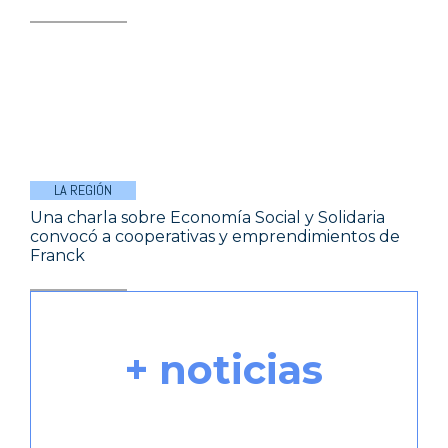
LA REGIÓN
Una charla sobre Economía Social y Solidaria
convocó a cooperativas y emprendimientos de
Franck
+ noticias