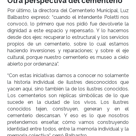
Otra perspectiva del cementerio
Por último, la directora del Cementerio Municipal, Luz
Balbastro expresó: “cuando el intendente Poletti nos
convocó, lo primero que nos pidió fue devolverle la
dignidad a este espacio y repensarlo. Y lo hacemos
desde dos ejes: recuperar lo estructural y los servicios
propios de un cementerio, sobre lo cual estamos
haciendo inversiones y reparaciones; y sobre el eje
cultural, porque nuestro cementerio es museo a cielo
abierto por ordenanza”.
“Con estas iniciativas damos a conocer no solamente
la historia individual de ilustres desconocidos que
yacen aquí, sino también la de los ilustres conocidos.
Los cementerios son réplicas simbólicas de lo que
sucede en la ciudad de los vivos. Los ilustres
conocidos tejen, construyen, generan y en el
cementerio descansan. Y eso es lo que nosotros
pretendemos enseñar, cómo vamos construyendo
identidad entre todos, entre la memoria individual y la
memoria colectiva”, cerró Balbastro.