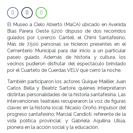
El Museo a Cielo Abierto (MaCA) ubicado en Avenida
Blas Parera Oeste 5200 dispuso de dos recorridos
guiados por Lorenzo Canteli, el Chimi Santafesino.
Más de 7.500 personas se hicieron presentes en el
Cementerio Municipal para dar inicio a un particular
paseo guiado. Además de historia y cultura, los
vecinos pudieron disfrutar del espectáculo brindado
por el Cuarteto de Cuerdas VELV que cerró la noche.
También participaron los actores Quique Maillier, Juan
Carlos Bella y Beatriz Sartore, quienes interpretaron
distintas personalidades de la historia santafesina. Las
intervenciones teatrales recuperaron la voz de figuras
claves en la historia local: Nicasio Oroño, impulsor del
progreso santafesino; Marcial Candioti, referente de la
vida política provincial; y Gabriela Aquilina Ullúa,
pionera en la acción social y la educación.