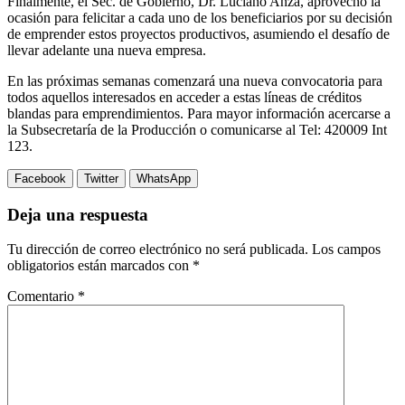
Finalmente, el Sec. de Gobierno, Dr. Luciano Anza, aprovechó la
ocasión para felicitar a cada uno de los beneficiarios por su decisión
de emprender estos proyectos productivos, asumiendo el desafío de
llevar adelante una nueva empresa.
En las próximas semanas comenzará una nueva convocatoria para
todos aquellos interesados en acceder a estas líneas de créditos
blandas para emprendimientos. Para mayor información acercarse a
la Subsecretaría de la Producción o comunicarse al Tel: 420009 Int
123.
Facebook
Twitter
WhatsApp
Deja una respuesta
Tu dirección de correo electrónico no será publicada.
Los campos
obligatorios están marcados con
*
Comentario
*