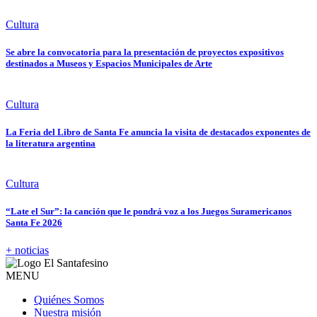
Cultura
Se abre la convocatoria para la presentación de proyectos expositivos
destinados a Museos y Espacios Municipales de Arte
Cultura
La Feria del Libro de Santa Fe anuncia la visita de destacados exponentes de
la literatura argentina
Cultura
“Late el Sur”: la canción que le pondrá voz a los Juegos Suramericanos
Santa Fe 2026
+ noticias
MENU
Quiénes Somos
Nuestra misión