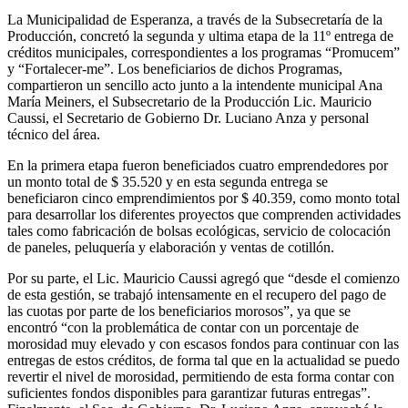
La Municipalidad de Esperanza, a través de la Subsecretaría de la
Producción, concretó la segunda y ultima etapa de la 11º entrega de
créditos municipales, correspondientes a los programas “Promucem”
y “Fortalecer-me”. Los beneficiarios de dichos Programas,
compartieron un sencillo acto junto a la intendente municipal Ana
María Meiners, el Subsecretario de la Producción Lic. Mauricio
Caussi, el Secretario de Gobierno Dr. Luciano Anza y personal
técnico del área.
En la primera etapa fueron beneficiados cuatro emprendedores por
un monto total de $ 35.520 y en esta segunda entrega se
beneficiaron cinco emprendimientos por $ 40.359, como monto total
para desarrollar los diferentes proyectos que comprenden actividades
tales como fabricación de bolsas ecológicas, servicio de colocación
de paneles, peluquería y elaboración y ventas de cotillón.
Por su parte, el Lic. Mauricio Caussi agregó que “desde el comienzo
de esta gestión, se trabajó intensamente en el recupero del pago de
las cuotas por parte de los beneficiarios morosos”, ya que se
encontró “con la problemática de contar con un porcentaje de
morosidad muy elevado y con escasos fondos para continuar con las
entregas de estos créditos, de forma tal que en la actualidad se puedo
revertir el nivel de morosidad, permitiendo de esta forma contar con
suficientes fondos disponibles para garantizar futuras entregas”.