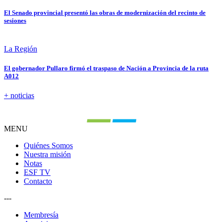
El Senado provincial presentó las obras de modernización del recinto de
sesiones
La Región
El gobernador Pullaro firmó el traspaso de Nación a Provincia de la ruta
A012
+ noticias
MENU
Quiénes Somos
Nuestra misión
Notas
ESF TV
Contacto
---
Membresía