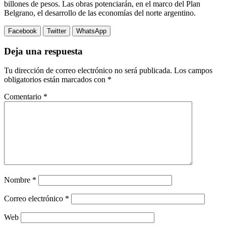
billones de pesos. Las obras potenciarán, en el marco del Plan
Belgrano, el desarrollo de las economías del norte argentino.
Facebook
Twitter
WhatsApp
Deja una respuesta
Tu dirección de correo electrónico no será publicada.
Los campos
obligatorios están marcados con
*
Comentario
*
Nombre
*
Correo electrónico
*
Web