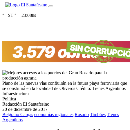
° - ST
° |
|
23:08
hs
Plano de las nuevas vías confluirán en la futura playa ferroviaria que
se construirá en la localidad de Oliveros
Crédito: Trenes Argentinos
Infraestructura
Política
Redacción El Santafesino
20 de diciembre de 2017
Belgrano Cargas
economías regionales
Rosario
Timbúes
Trenes
Argentinos