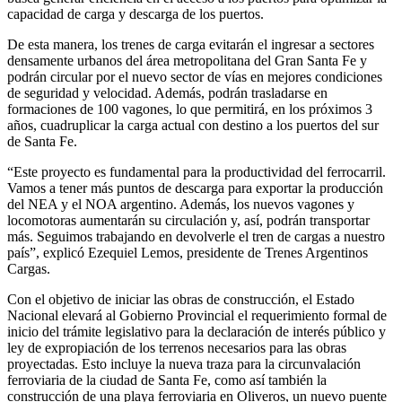
capacidad de carga y descarga de los puertos.
De esta manera, los trenes de carga evitarán el ingresar a sectores
densamente urbanos del área metropolitana del Gran Santa Fe y
podrán circular por el nuevo sector de vías en mejores condiciones
de seguridad y velocidad. Además, podrán trasladarse en
formaciones de 100 vagones, lo que permitirá, en los próximos 3
años, cuadruplicar la carga actual con destino a los puertos del sur
de Santa Fe.
“Este proyecto es fundamental para la productividad del ferrocarril.
Vamos a tener más puntos de descarga para exportar la producción
del NEA y el NOA argentino. Además, los nuevos vagones y
locomotoras aumentarán su circulación y, así, podrán transportar
más. Seguimos trabajando en devolverle el tren de cargas a nuestro
país”, explicó Ezequiel Lemos, presidente de Trenes Argentinos
Cargas.
Con el objetivo de iniciar las obras de construcción, el Estado
Nacional elevará al Gobierno Provincial el requerimiento formal de
inicio del trámite legislativo para la declaración de interés público y
ley de expropiación de los terrenos necesarios para las obras
proyectadas. Esto incluye la nueva traza para la circunvalación
ferroviaria de la ciudad de Santa Fe, como así también la
construcción de una playa ferroviaria en Oliveros, un nuevo puente