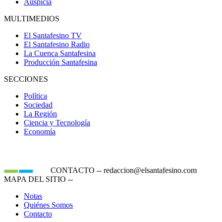
Auspicia
MULTIMEDIOS
El Santafesino TV
El Santafesino Radio
La Cuenca Santafesina
Producción Santafesina
SECCIONES
Política
Sociedad
La Región
Ciencia y Tecnología
Economía
CONTACTO
--
redaccion@elsantafesino.com
MAPA DEL SITIO
--
Notas
Quiénes Somos
Contacto