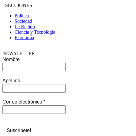
-
SECCIONES
Política
Sociedad
La Región
Ciencia y Tecnología
Economía
NEWSLETTER
Nombre
Apellido
Correo electrónico
*