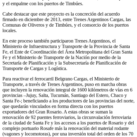
y el empalme con los puertos de Timbúes.
Cabe destacar que este proyecto es la concreción del acuerdo
firmado en diciembre de 2013, entre Trenes Argentinos Cargas, las
Comunas de Oliveros y de Timbúes, y el consorcio de los puertos
locales.
En este proceso también participaron Trenes Argentinos, el
Ministerio de Infraestructura y Transporte de la Provincia de Santa
Fe, el Ente de Coordinación del Área Metropolitana del Gran Santa
Fe y el Ministerio de Transporte de la Nación por medio de la
Secretaría de Planificación y la Subsecretaría de Planificación de
Transporte de Cargas y Logística.
Para reactivar el ferrocarril Belgrano Cargas, el Ministerio de
Transporte, a través de Trenes Argentinos, puso en marcha obras
que incluyen la renovación integral de 1600 kilómetros de vías en 6
provincias –Jujuy, Salta, Tucumán, Santiago del Estero, Chaco y
Santa Fe-; beneficiando a los productores de las provincias del norte,
que quedarán vinculados en forma directa con los puertos
exportadores del Gran Rosario. A estas obras se suman la
renovación de 92 puentes ferroviarios, la circunvalación ferroviaria
de la ciudad de Santa Fe y los accesos a los puertos de Rosario y del
complejo portuario Rosafe más la renovación del material rodante
(vagones y locomotoras), por una inversión total del orden de los 70