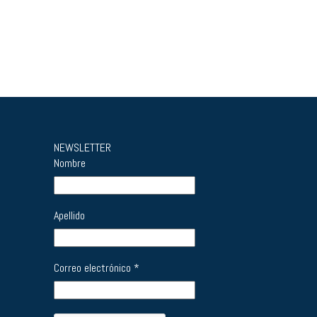
NEWSLETTER
Nombre
Apellido
Correo electrónico
*