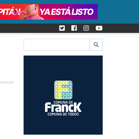
bernación