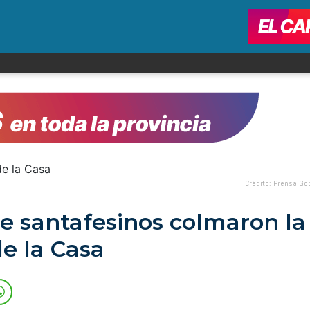
Crédito: Prensa Go
de santafesinos colmaron la
de la Casa