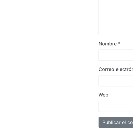
Nombre
*
Correo electró
Web