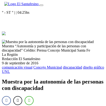
° - ST
° |
|
04:25
hs
Muestra “Autonomía y participación de las personas con
discapacidad”
Crédito: Prensa Concejo Municipal Santa Fe
La Región
Redacción El Santafesino
9 de septiembre de 2016
comunicación visual
Concejo Municipal
discapacidad
diseño gráfico
UNL
Muestra por la autonomía de las personas
con discapacidad