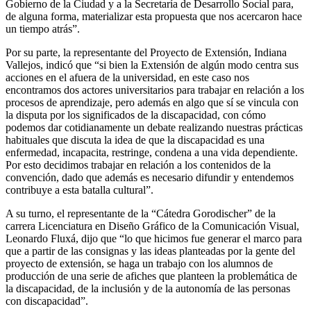
Gobierno de la Ciudad y a la Secretaría de Desarrollo Social para,
de alguna forma, materializar esta propuesta que nos acercaron hace
un tiempo atrás”.
Por su parte, la representante del Proyecto de Extensión, Indiana
Vallejos, indicó que “si bien la Extensión de algún modo centra sus
acciones en el afuera de la universidad, en este caso nos
encontramos dos actores universitarios para trabajar en relación a los
procesos de aprendizaje, pero además en algo que sí se vincula con
la disputa por los significados de la discapacidad, con cómo
podemos dar cotidianamente un debate realizando nuestras prácticas
habituales que discuta la idea de que la discapacidad es una
enfermedad, incapacita, restringe, condena a una vida dependiente.
Por esto decidimos trabajar en relación a los contenidos de la
convención, dado que además es necesario difundir y entendemos
contribuye a esta batalla cultural”.
A su turno, el representante de la “Cátedra Gorodischer” de la
carrera Licenciatura en Diseño Gráfico de la Comunicación Visual,
Leonardo Fluxá, dijo que “lo que hicimos fue generar el marco para
que a partir de las consignas y las ideas planteadas por la gente del
proyecto de extensión, se haga un trabajo con los alumnos de
producción de una serie de afiches que planteen la problemática de
la discapacidad, de la inclusión y de la autonomía de las personas
con discapacidad”.