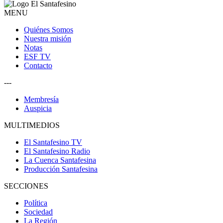
MENU
Quiénes Somos
Nuestra misión
Notas
ESF TV
Contacto
---
Membresía
Auspicia
MULTIMEDIOS
El Santafesino TV
El Santafesino Radio
La Cuenca Santafesina
Producción Santafesina
SECCIONES
Política
Sociedad
La Región