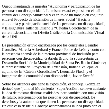
Quedó inaugurada la muestra “Autonomía y participación de las
personas con discapacidad”. La misma estará expuesta en el hall
central del Concejo Municipal y es fruto de un trabajo en conjunto
entre el Proyecto de Extensión de Interés Social “Hacia la
autonomía y participación social de las personas con discapacidad”,
y la asignatura Taller de Diseño 2 “Cátedra Gorodischer” de la
carrera Licenciatura en Diseño Gráfico de la Comunicación Visual
de la UNL.
La presentación estuvo encabezada por los concejales Leandro
González, Marcela Aeberhard y Franco Ponce de León y contó con
la presencia además de la directora provincial de Inclusión para
personas con discapacidad, Gabriela Bruno; la subsecretaria de
Desarrollo Social de la Municipalidad de Santa Fe, Rocío Giménez;
la representante del Proyecto de Extensión, Indiana Vallejos, el
adjunto de la “Cátedra Gorodischer”, Leonardo Fluxá; y el
integrante de la comunidad con discapacidad, Javier Zweifel.
Sobre los alcances que tiene la exposición, el concejal González
destacó que “junto al Movimiento “SuperAcción”, se llevó adelante
la idea de mostrar distintas realidades, pero también con una visión
de futuro, relacionado con las personas con discapacidad, los
derechos y la autonomía que tienen las personas con discapacidad.
En este caso desde el Concejo acompañamos la idea junto con el