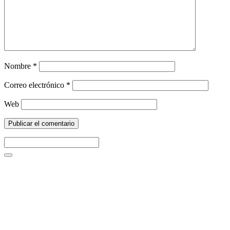
Nombre
*
Correo electrónico
*
Web