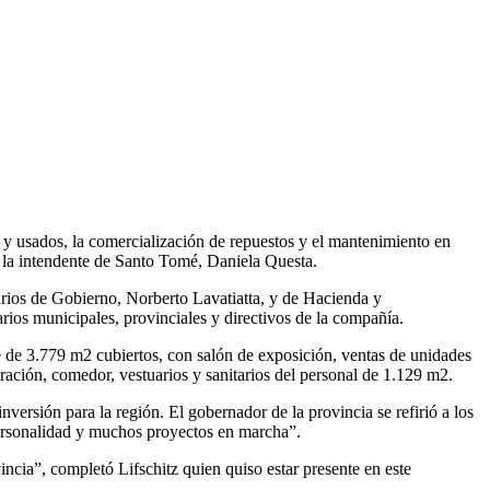
y usados, la comercialización de repuestos y el mantenimiento en
 y la intendente de Santo Tomé, Daniela Questa.
tarios de Gobierno, Norberto Lavatiatta, y de Hacienda y
arios municipales, provinciales y directivos de la compañía.
ie de 3.779 m2 cubiertos, con salón de exposición, ventas de unidades
ación, comedor, vestuarios y sanitarios del personal de 1.129 m2.
inversión para la región. El gobernador de la provincia se refirió a los
personalidad y muchos proyectos en marcha”.
incia”, completó Lifschitz quien quiso estar presente en este