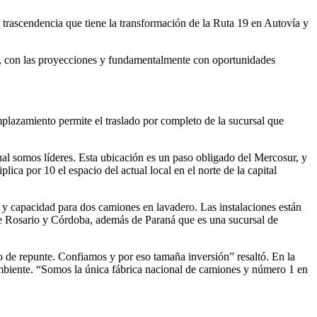
a trascendencia que tiene la transformación de la Ruta 19 en Autovía y
ajo, con las proyecciones y fundamentalmente con oportunidades
plazamiento permite el traslado por completo de la sucursal que
al somos líderes. Esta ubicación es un paso obligado del Mercosur, y
lica por 10 el espacio del actual local en el norte de la capital
y capacidad para dos camiones en lavadero. Las instalaciones están
de Rosario y Córdoba, además de Paraná que es una sucursal de
 de repunte. Confiamos y por eso tamaña inversión” resaltó. En la
ambiente. “Somos la única fábrica nacional de camiones y número 1 en