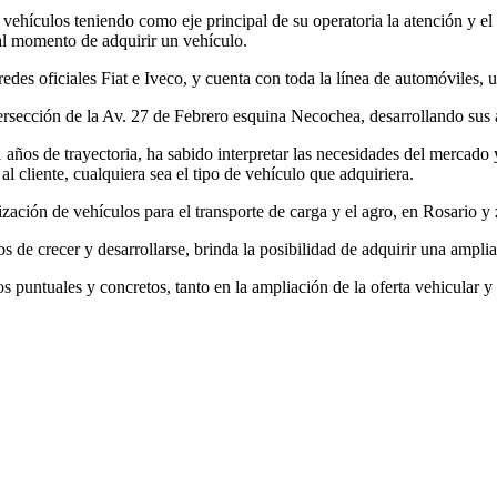
hículos teniendo como eje principal de su operatoria la atención y el s
al momento de adquirir un vehículo.
edes oficiales Fiat e Iveco, y cuenta con toda la línea de automóviles, u
ersección de la Av. 27 de Febrero esquina Necochea, desarrollando sus
años de trayectoria, ha sabido interpretar las necesidades del mercado 
l cliente, cualquiera sea el tipo de vehículo que adquiriera.
ación de vehículos para el transporte de carga y el agro, en Rosario y 
os de crecer y desarrollarse, brinda la posibilidad de adquirir una ampl
 puntuales y concretos, tanto en la ampliación de la oferta vehicular y d