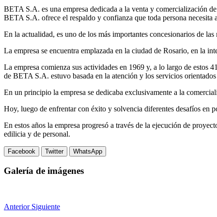
BETA S.A. es una empresa dedicada a la venta y comercialización de ve
BETA S.A. ofrece el respaldo y confianza que toda persona necesita 
En la actualidad, es uno de los más importantes concesionarios de las r
La empresa se encuentra emplazada en la ciudad de Rosario, en la int
La empresa comienza sus actividades en 1969 y, a lo largo de estos 41 
de BETA S.A. estuvo basada en la atención y los servicios orientados a
En un principio la empresa se dedicaba exclusivamente a la comercializ
Hoy, luego de enfrentar con éxito y solvencia diferentes desafíos en p
En estos años la empresa progresó a través de la ejecución de proyectos
edilicia y de personal.
Facebook
Twitter
WhatsApp
Galería de imágenes
Anterior
Siguiente