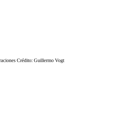
raciones
Crédito: Guillermo Vogt