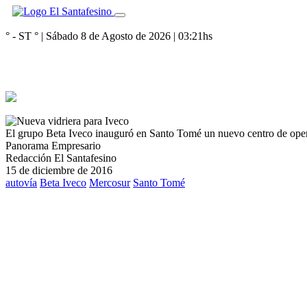
° - ST
° |
Sábado 8 de Agosto de 2026
|
03:21
hs
El grupo Beta Iveco inauguró en Santo Tomé un nuevo centro de ope
Panorama Empresario
Redacción El Santafesino
15 de diciembre de 2016
autovía
Beta Iveco
Mercosur
Santo Tomé