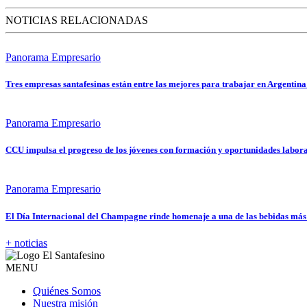
NOTICIAS RELACIONADAS
Panorama Empresario
Tres empresas santafesinas están entre las mejores para trabajar en Argentin
Panorama Empresario
CCU impulsa el progreso de los jóvenes con formación y oportunidades laboral
Panorama Empresario
El Día Internacional del Champagne rinde homenaje a una de las bebidas má
+ noticias
MENU
Quiénes Somos
Nuestra misión