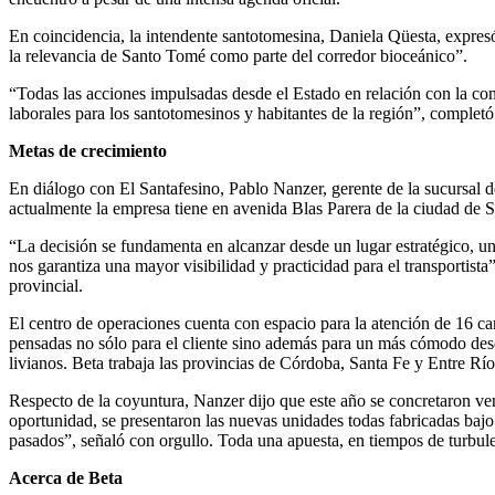
En coincidencia, la intendente santotomesina, Daniela Qüesta, expresó 
la relevancia de Santo Tomé como parte del corredor bioceánico”.
“Todas las acciones impulsadas desde el Estado en relación con la con
laborales para los santotomesinos y habitantes de la región”, completó
Metas de crecimiento
En diálogo con El Santafesino, Pablo Nanzer, gerente de la sucursal 
actualmente la empresa tiene en avenida Blas Parera de la ciudad de S
“La decisión se fundamenta en alcanzar desde un lugar estratégico, u
nos garantiza una mayor visibilidad y practicidad para el transportista”
provincial.
El centro de operaciones cuenta con espacio para la atención de 16 
pensadas no sólo para el cliente sino además para un más cómodo des
livianos. Beta trabaja las provincias de Córdoba, Santa Fe y Entre Río
Respecto de la coyuntura, Nanzer dijo que este año se concretaron ve
oportunidad, se presentaron las nuevas unidades todas fabricadas baj
pasados”, señaló con orgullo. Toda una apuesta, en tiempos de turbule
Acerca de Beta