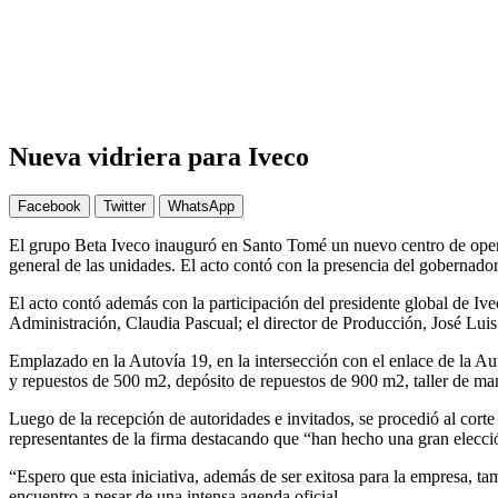
Nueva vidriera para Iveco
Facebook
Twitter
WhatsApp
El grupo Beta Iveco inauguró en Santo Tomé un nuevo centro de operac
general de las unidades. El acto contó con la presencia del gobernado
El acto contó además con la participación del presidente global de Ive
Administración, Claudia Pascual; el director de Producción, José Luis 
Emplazado en la Autovía 19, en la intersección con el enlace de la Au
y repuestos de 500 m2, depósito de repuestos de 900 m2, taller de ma
Luego de la recepción de autoridades e invitados, se procedió al corte d
representantes de la firma destacando que “han hecho una gran elecci
“Espero que esta iniciativa, además de ser exitosa para la empresa, ta
encuentro a pesar de una intensa agenda oficial.