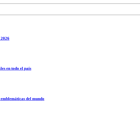
a 2026
es en todo el país
s emblemáticas del mundo