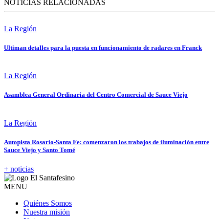
NOTICIAS RELACIONADAS
La Región
Ultiman detalles para la puesta en funcionamiento de radares en Franck
La Región
Asamblea General Ordinaria del Centro Comercial de Sauce Viejo
La Región
Autopista Rosario-Santa Fe: comenzaron los trabajos de iluminación entre
Sauce Viejo y Santo Tomé
+ noticias
MENU
Quiénes Somos
Nuestra misión