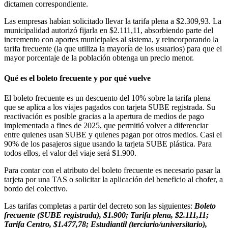
dictamen correspondiente.
Las empresas habían solicitado llevar la tarifa plena a $2.309,93. La
municipalidad autorizó fijarla en $2.111,11, absorbiendo parte del
incremento con aportes municipales al sistema, y reincorporando la
tarifa frecuente (la que utiliza la mayoría de los usuarios) para que el
mayor porcentaje de la población obtenga un precio menor.
Qué es el boleto frecuente y por qué vuelve
El boleto frecuente es un descuento del 10% sobre la tarifa plena
que se aplica a los viajes pagados con tarjeta SUBE registrada. Su
reactivación es posible gracias a la apertura de medios de pago
implementada a fines de 2025, que permitió volver a diferenciar
entre quienes usan SUBE y quienes pagan por otros medios. Casi el
90% de los pasajeros sigue usando la tarjeta SUBE plástica. Para
todos ellos, el valor del viaje será $1.900.
Para contar con el atributo del boleto frecuente es necesario pasar la
tarjeta por una TAS o solicitar la aplicación del beneficio al chofer, a
bordo del colectivo.
Las tarifas completas a partir del decreto son las siguientes:
Boleto
frecuente (SUBE registrada), $1.900; Tarifa plena, $2.111,11;
Tarifa Centro, $1.477,78; Estudiantil (terciario/universitario),