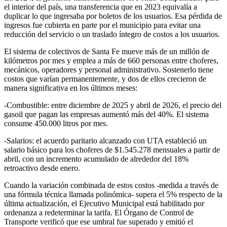
el interior del país, una transferencia que en 2023 equivalía a
duplicar lo que ingresaba por boletos de los usuarios. Esa pérdida de
ingresos fue cubierta en parte por el municipio para evitar una
reducción del servicio o un traslado íntegro de costos a los usuarios.
El sistema de colectivos de Santa Fe mueve más de un millón de
kilómetros por mes y emplea a más de 660 personas entre choferes,
mecánicos, operadores y personal administrativo. Sostenerlo tiene
costos que varían permanentemente, y dos de ellos crecieron de
manera significativa en los últimos meses:
-Combustible: entre diciembre de 2025 y abril de 2026, el precio del
gasoil que pagan las empresas aumentó más del 40%. El sistema
consume 450.000 litros por mes.
-Salarios: el acuerdo paritario alcanzado con UTA estableció un
salario básico para los choferes de $1.545.278 mensuales a partir de
abril, con un incremento acumulado de alrededor del 18%
retroactivo desde enero.
Cuando la variación combinada de estos costos -medida a través de
una fórmula técnica llamada polinómica- supera el 5% respecto de la
última actualización, el Ejecutivo Municipal está habilitado por
ordenanza a redeterminar la tarifa. El Órgano de Control de
Transporte verificó que ese umbral fue superado y emitió el