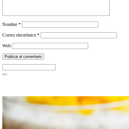
Nombre
*
Correo electrónico
*
Web