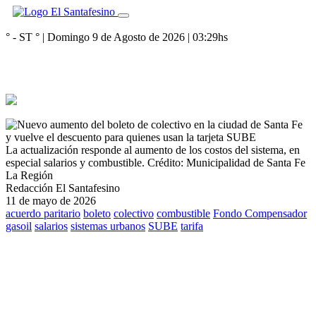
° - ST
° |
Domingo 9 de Agosto de 2026
|
03:29
hs
La actualización responde al aumento de los costos del sistema, en
especial salarios y combustible.
Crédito: Municipalidad de Santa Fe
La Región
Redacción El Santafesino
11 de mayo de 2026
acuerdo paritario
boleto
colectivo
combustible
Fondo Compensador
gasoil
salarios
sistemas urbanos
SUBE
tarifa