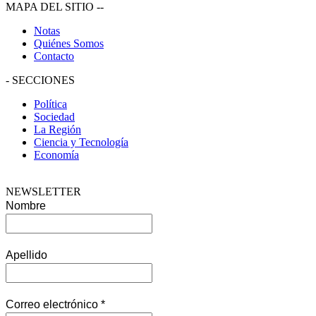
MAPA DEL SITIO
--
Notas
Quiénes Somos
Contacto
-
SECCIONES
Política
Sociedad
La Región
Ciencia y Tecnología
Economía
NEWSLETTER
Nombre
Apellido
Correo electrónico
*