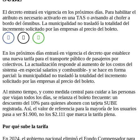
El decreto entrará en vigencia en los próximos días. Para habilitar el
atributo es necesario activarlo en una TAS o avisando al chofer a
bordo del ómnibus. La municipalidad no trasladó la totalidad del
incremento solicitado por las empresas al precio del boleto.
En los próximos días entrará en vigencia el decreto que establece
una nueva tarifa para el transporte público de pasajeros por
colectivos. La actualización responde al aumento de los costos del
sistema -en especial salarios y combustible- y se hace en forma
parcial: la municipalidad no trasladó la totalidad del incremento
solicitado por las empresas al precio del boleto.
Al mismo tiempo, y como medida central para cuidar a las personas
que viajan todos los días, se relanza el boleto frecuente: un
descuento del 10% para quienes abonen con tarjeta SUBE
registrada. Así, el valor de referencia para la mayoría de los usuarios
pasa a ser $1.900, no los $2.111 que marca la tarifa plena.
Por qué sube la tarifa
En 2024, el gobierno nacional eliminó el Fondo Compensador para