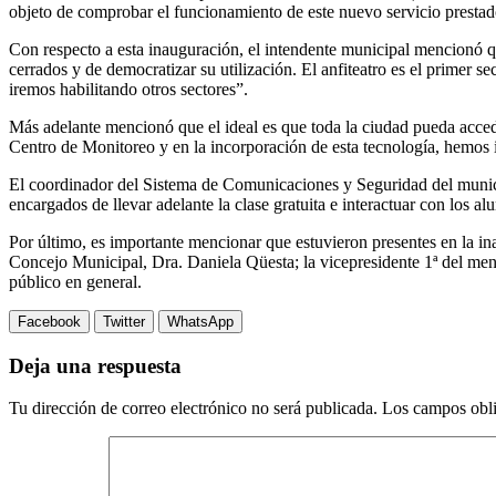
objeto de comprobar el funcionamiento de este nuevo servicio prestado
Con respecto a esta inauguración, el intendente municipal mencionó qu
cerrados y de democratizar su utilización. El anfiteatro es el primer s
iremos habilitando otros sectores”.
Más adelante mencionó que el ideal es que toda la ciudad pueda acced
Centro de Monitoreo y en la incorporación de esta tecnología, hemos
El coordinador del Sistema de Comunicaciones y Seguridad del municipi
encargados de llevar adelante la clase gratuita e interactuar con los a
Por último, es importante mencionar que estuvieron presentes en la in
Concejo Municipal, Dra. Daniela Qüesta; la vicepresidente 1ª del me
público en general.
Facebook
Twitter
WhatsApp
Deja una respuesta
Tu dirección de correo electrónico no será publicada.
Los campos obli