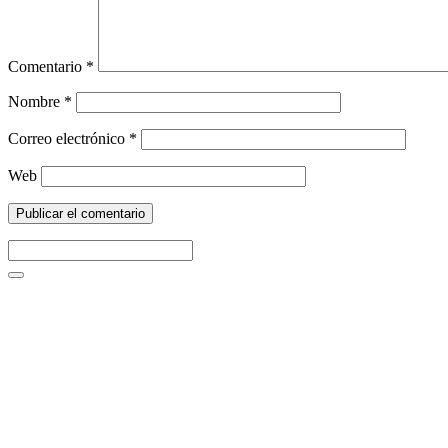
Comentario
*
Nombre
*
Correo electrónico
*
Web