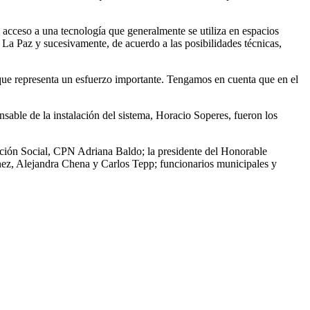
 acceso a una tecnología que generalmente se utiliza en espacios
o La Paz y sucesivamente, de acuerdo a las posibilidades técnicas,
que representa un esfuerzo importante. Tengamos en cuenta que en el
sable de la instalación del sistema, Horacio Soperes, fueron los
Acción Social, CPN Adriana Baldo; la presidente del Honorable
nez, Alejandra Chena y Carlos Tepp; funcionarios municipales y