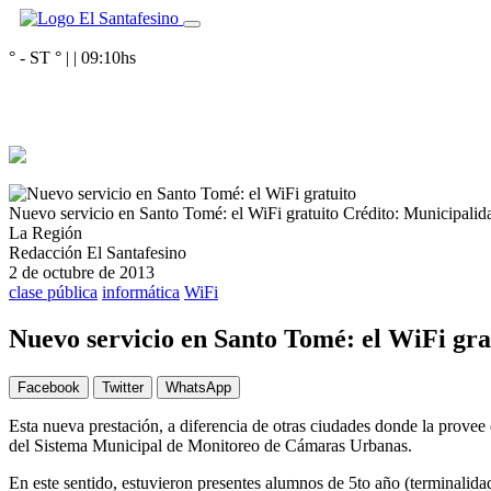
° - ST
° |
|
09:10
hs
Nuevo servicio en Santo Tomé: el WiFi gratuito
Crédito: Municipali
La Región
Redacción El Santafesino
2 de octubre de 2013
clase pública
informática
WiFi
Nuevo servicio en Santo Tomé: el WiFi gra
Facebook
Twitter
WhatsApp
Esta nueva prestación, a diferencia de otras ciudades donde la provee
del Sistema Municipal de Monitoreo de Cámaras Urbanas.
En este sentido, estuvieron presentes alumnos de 5to año (terminalida