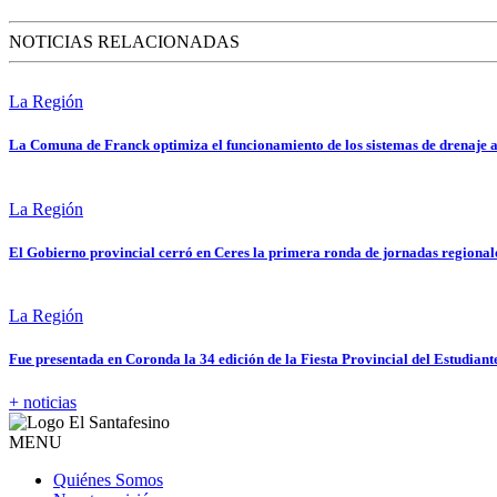
NOTICIAS RELACIONADAS
La Región
La Comuna de Franck optimiza el funcionamiento de los sistemas de drenaje a
La Región
El Gobierno provincial cerró en Ceres la primera ronda de jornadas regional
La Región
Fue presentada en Coronda la 34 edición de la Fiesta Provincial del Estudiant
+ noticias
MENU
Quiénes Somos