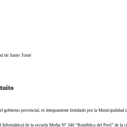
dad de Santo Tomé
tuito
 el gobierno provincial, es íntegramente brindado por la Municipalidad d
d Informática) de la escuela Media Nº 340 “República del Perú” de la c