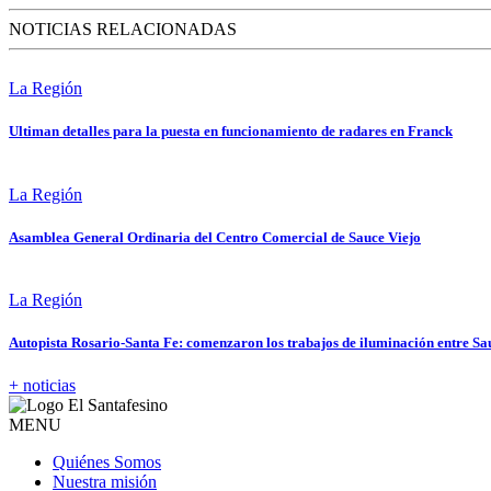
NOTICIAS RELACIONADAS
La Región
Ultiman detalles para la puesta en funcionamiento de radares en Franck
La Región
Asamblea General Ordinaria del Centro Comercial de Sauce Viejo
La Región
Autopista Rosario-Santa Fe: comenzaron los trabajos de iluminación entre Sa
+ noticias
MENU
Quiénes Somos
Nuestra misión