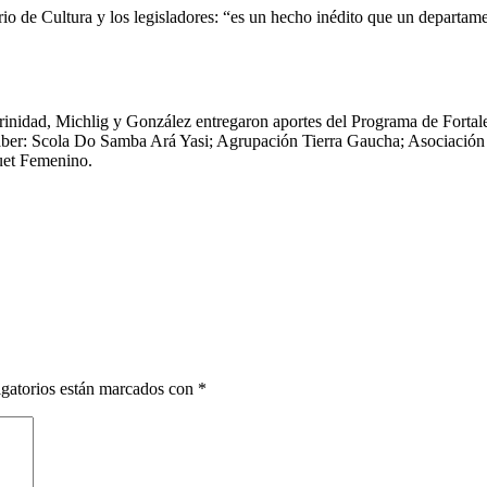
rio de Cultura y los legisladores: “es un hecho inédito que un departame
 Trinidad, Michlig y González entregaron aportes del Programa de Forta
a saber: Scola Do Samba Ará Yasi; Agrupación Tierra Gaucha; Asociaci
quet Femenino.
gatorios están marcados con
*