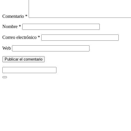
Comentario
*
Nombre
*
Correo electrónico
*
Web