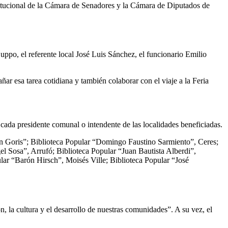
stitucional de la Cámara de Senadores y la Cámara de Diputados de
uppo, el referente local José Luis Sánchez, el funcionario Emilio
ñar esa tarea cotidiana y también colaborar con el viaje a la Feria
cada presidente comunal o intendente de las localidades beneficiadas.
tón Goris”; Biblioteca Popular “Domingo Faustino Sarmiento”, Ceres;
l Sosa”, Arrufó; Biblioteca Popular “Juan Bautista Alberdi”,
lar “Barón Hirsch”, Moisés Ville; Biblioteca Popular “José
, la cultura y el desarrollo de nuestras comunidades”. A su vez, el