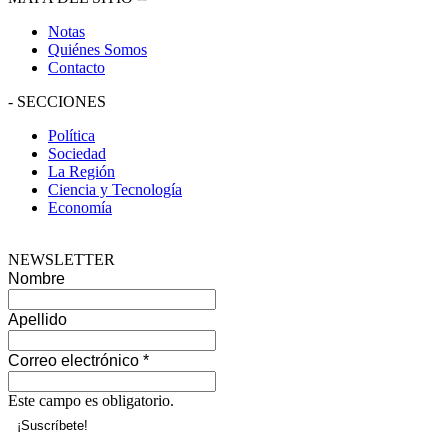
Notas
Quiénes Somos
Contacto
-
SECCIONES
Política
Sociedad
La Región
Ciencia y Tecnología
Economía
NEWSLETTER
Nombre
Apellido
Correo electrónico
*
Este campo es obligatorio.