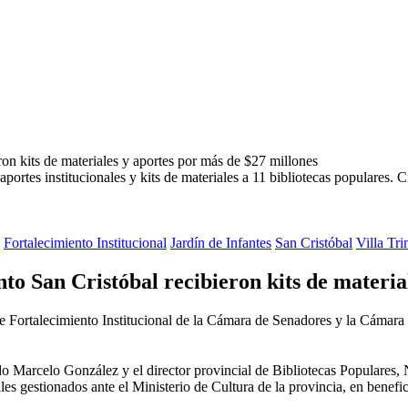
portes institucionales y kits de materiales a 11 bibliotecas populares.
C
Fortalecimiento Institucional
Jardín de Infantes
San Cristóbal
Villa Tri
o San Cristóbal recibieron kits de materia
de Fortalecimiento Institucional de la Cámara de Senadores y la Cámara 
tado Marcelo González y el director provincial de Bibliotecas Populare
ales gestionados ante el Ministerio de Cultura de la provincia, en benef