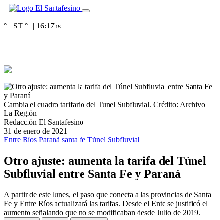
° - ST
° |
|
16:17
hs
Cambia el cuadro tarifario del Tunel Subfluvial.
Crédito: Archivo
La Región
Redacción El Santafesino
31 de enero de 2021
Entre Ríos
Paraná
santa fe
Túnel Subfluvial
Otro ajuste: aumenta la tarifa del Túnel
Subfluvial entre Santa Fe y Paraná
A partir de este lunes, el paso que conecta a las provincias de Santa
Fe y Entre Ríos actualizará las tarifas. Desde el Ente se justificó el
aumento señalando que no se modificaban desde Julio de 2019.