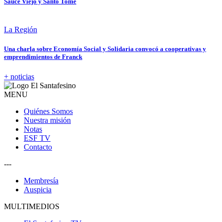
Sauce Viejo y Santo Tomé
La Región
Una charla sobre Economía Social y Solidaria convocó a cooperativas y
emprendimientos de Franck
+ noticias
MENU
Quiénes Somos
Nuestra misión
Notas
ESF TV
Contacto
---
Membresía
Auspicia
MULTIMEDIOS