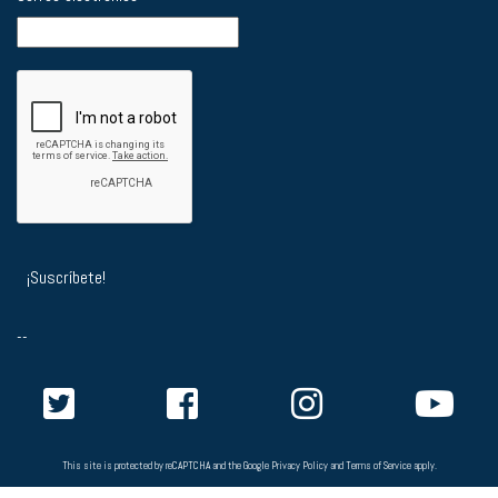
--
This site is protected by reCAPTCHA and the Google
Privacy Policy
and
Terms of Service
apply.