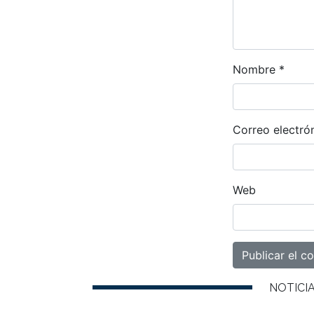
Nombre
*
Correo electró
Web
NOTICI