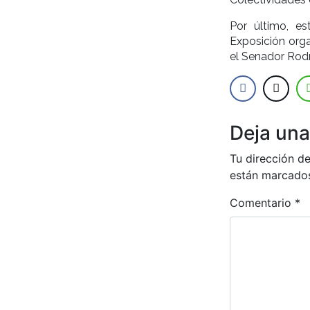
Por último, e
Exposición orga
el Senador Rodr
Deja una
Tu dirección de
están marcado
Comentario
*