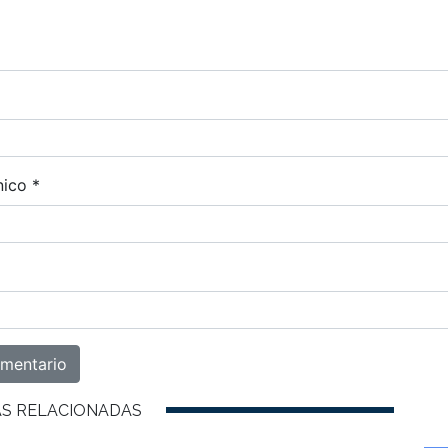
nico
*
AS RELACIONADAS