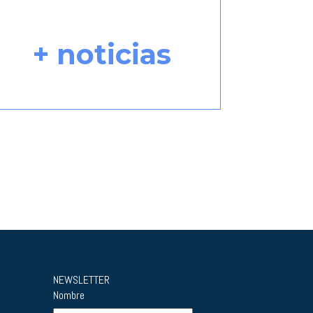
+ noticias
NEWSLETTER
Nombre