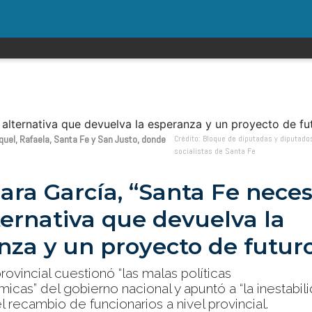
quel, Rafaela, Santa Fe y San Justo, donde
Crédito: Bloque de diputadas y diputado
socialistas de Santa Fe
ara García, “Santa Fe neces
ternativa que devuelva la
nza y un proyecto de futur
rovincial cuestionó “las malas políticas
as” del gobierno nacional y apuntó a “la inestabili
 recambio de funcionarios a nivel provincial.