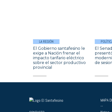
LA REGIÓN
POLÍTIC
El Gobierno santafesino le
El Senad
exige a Nación frenar el
presentó
impacto tarifario eléctrico
moderniz
sobre el sector productivo
de sesio
provincial
MAPA DE
--