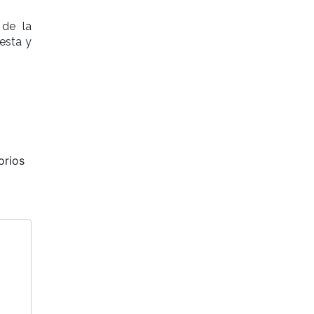
 de la
esta y
orios