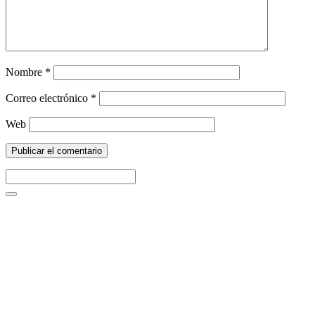
Nombre
*
Correo electrónico
*
Web