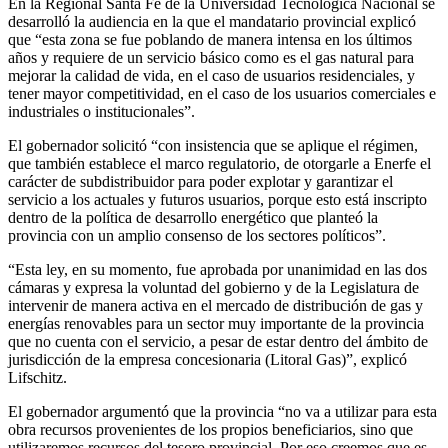
En la Regional Santa Fe de la Universidad Tecnológica Nacional se
desarrolló la audiencia en la que el mandatario provincial explicó
que “esta zona se fue poblando de manera intensa en los últimos
años y requiere de un servicio básico como es el gas natural para
mejorar la calidad de vida, en el caso de usuarios residenciales, y
tener mayor competitividad, en el caso de los usuarios comerciales e
industriales o institucionales”.
El gobernador solicitó “con insistencia que se aplique el régimen,
que también establece el marco regulatorio, de otorgarle a Enerfe el
carácter de subdistribuidor para poder explotar y garantizar el
servicio a los actuales y futuros usuarios, porque esto está inscripto
dentro de la política de desarrollo energético que planteó la
provincia con un amplio consenso de los sectores políticos”.
“Esta ley, en su momento, fue aprobada por unanimidad en las dos
cámaras y expresa la voluntad del gobierno y de la Legislatura de
intervenir de manera activa en el mercado de distribución de gas y
energías renovables para un sector muy importante de la provincia
que no cuenta con el servicio, a pesar de estar dentro del ámbito de
jurisdicción de la empresa concesionaria (Litoral Gas)”, explicó
Lifschitz.
El gobernador argumentó que la provincia “no va a utilizar para esta
obra recursos provenientes de los propios beneficiarios, sino que
utilizaremos recursos del tesoro provincial. Por eso creemos que es