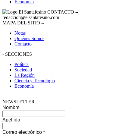
Economía
CONTACTO
--
redaccion@elsantafesino.com
MAPA DEL SITIO
--
Notas
Quiénes Somos
Contacto
-
SECCIONES
Política
Sociedad
La Región
Ciencia y Tecnología
Economía
NEWSLETTER
Nombre
Apellido
Correo electrónico
*