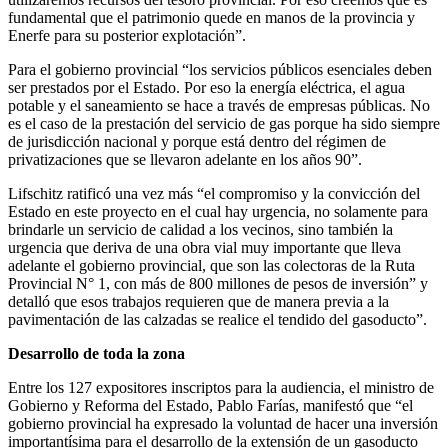
fundamental que el patrimonio quede en manos de la provincia y
Enerfe para su posterior explotación”.
Para el gobierno provincial “los servicios públicos esenciales deben
ser prestados por el Estado. Por eso la energía eléctrica, el agua
potable y el saneamiento se hace a través de empresas públicas. No
es el caso de la prestación del servicio de gas porque ha sido siempre
de jurisdicción nacional y porque está dentro del régimen de
privatizaciones que se llevaron adelante en los años 90”.
Lifschitz ratificó una vez más “el compromiso y la convicción del
Estado en este proyecto en el cual hay urgencia, no solamente para
brindarle un servicio de calidad a los vecinos, sino también la
urgencia que deriva de una obra vial muy importante que lleva
adelante el gobierno provincial, que son las colectoras de la Ruta
Provincial N° 1, con más de 800 millones de pesos de inversión” y
detalló que esos trabajos requieren que de manera previa a la
pavimentación de las calzadas se realice el tendido del gasoducto”.
Desarrollo de toda la zona
Entre los 127 expositores inscriptos para la audiencia, el ministro de
Gobierno y Reforma del Estado, Pablo Farías, manifestó que “el
gobierno provincial ha expresado la voluntad de hacer una inversión
importantísima para el desarrollo de la extensión de un gasoducto