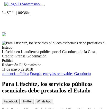
° - ST
° |
|
06:36
hs
Lifschitz en la audiencia pública por el Gasoducto de la Costa
Crédito: Prensa Gobernación
Política
Redacción El Santafesino
11 de mayo de 2018
audiencia pública
Enargás
energías renovables
Gasoducto
Para Lifschitz, los servicios públicos
esenciales debe prestarlos el Estado
Facebook
Twitter
WhatsApp