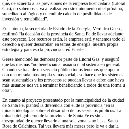
que, de acuerdo a las previsiones de la empresa licenciataria (Litoral
Gas), no sabemos si va a realizar en este quinquenio ni el próximo,
supeditado al lógico y entendible cálculo de posibilidades de
inversión y rentabilidad”.
En sintonía, la secretaria de Estado de la Energía, Verónica Geese,
reafirmó “la decisión de la provincia de Santa Fe de llevar adelante
este proyecto. Los recursos están, la empresa está y tenemos todo el
derecho a querer desarrollar, en temas de energía, nuestra propia
estrategia y para eso la provincia creó Enerfe”.
Geese mencionó las demoras por parte de Litoral Gas, y aseguró
que las mismas “no benefician al usuario ni al sistema en general.
Cuando se trata de un servicio público todos tenemos que operar
con una mirada más amplia y más social, eso hace que los sistemas
sean sustentables y los proyectos se puedan llevar a cabo; que haya
más usuarios nos va a terminar beneficiando a todos de una forma u
otra”.
En cuanto al proyecto presentado por la municipalidad de la ciudad
de Santa Fe, planteó la diferencia con el de la provincia “en la
mirada ideológica sobre el desarrollo de los servicios públicos. La
mirada del gobierno de la provincia de Santa Fe es sin la
mezquindad de querer llevarlo a una sola zona, sino hasta Santa
Rosa de Calchines. Tal vez llevará más meses pero le va a dar la