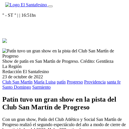
° - ST
° |
|
16:51
hs
Show de patín en San Martín de Progreso.
Crédito: Gentileza
La Región
Redacción El Santafesino
23 de octubre de 2022
Club San Martín
María Luisa
patín
Progreso
Providencia
santa fe
Santo Domingo
Sarmiento
Patín tuvo un gran show en la pista del
Club San Martín de Progreso
Con un gran show, Patín del Club Atlético y Social San Martín de
Progreso realizó el segundo espectáculo del año a modo de cierre de