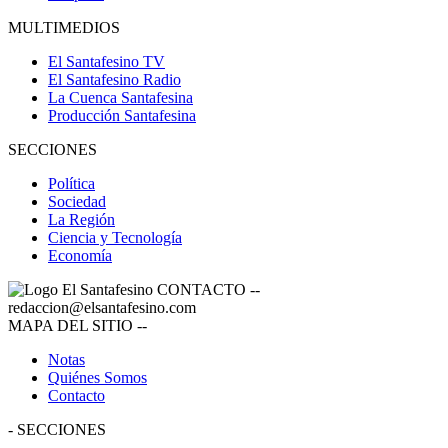
MULTIMEDIOS
El Santafesino TV
El Santafesino Radio
La Cuenca Santafesina
Producción Santafesina
SECCIONES
Política
Sociedad
La Región
Ciencia y Tecnología
Economía
CONTACTO
--
redaccion@elsantafesino.com
MAPA DEL SITIO
--
Notas
Quiénes Somos
Contacto
-
SECCIONES