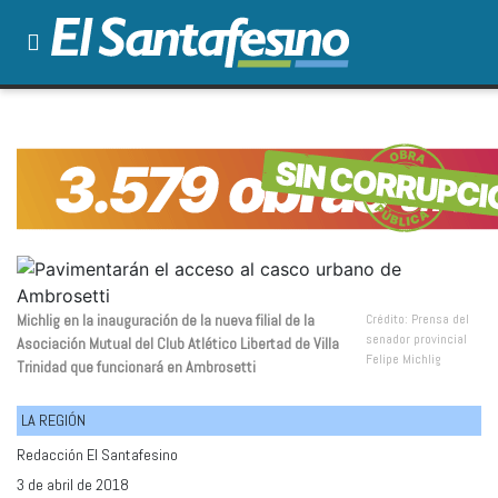
Michlig en la inauguración de la nueva filial de la
Crédito: Prensa del
senador provincial
Asociación Mutual del Club Atlético Libertad de Villa
Felipe Michlig
Trinidad que funcionará en Ambrosetti
LA REGIÓN
Redacción El Santafesino
3 de abril de 2018