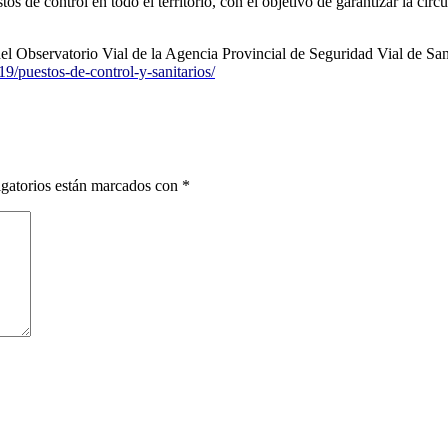
os de control en todo el territorio, con el objetivo de garantizar la ci
el Observatorio Vial de la Agencia Provincial de Seguridad Vial de Sant
9/puestos-de-control-y-sanitarios/
gatorios están marcados con
*