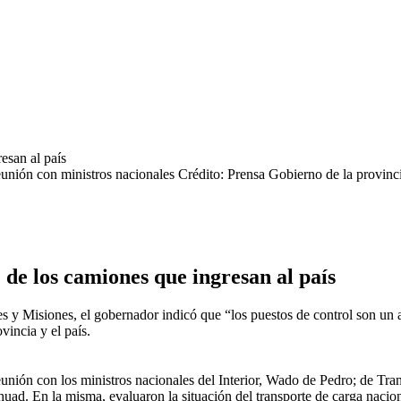
eunión con ministros nacionales
Crédito: Prensa Gobierno de la provinc
 de los camiones que ingresan al país
s y Misiones, el gobernador indicó que “los puestos de control son un a
vincia y el país.
unión con los ministros nacionales del Interior, Wado de Pedro; de Tra
d. En la misma, evaluaron la situación del transporte de carga nacional