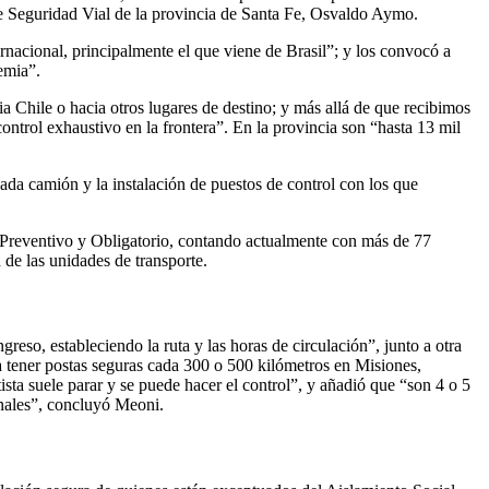
de Seguridad Vial de la provincia de Santa Fe, Osvaldo Aymo.
ernacional, principalmente el que viene de Brasil”; y los convocó a
emia”.
a Chile o hacia otros lugares de destino; y más allá de que recibimos
ontrol exhaustivo en la frontera”. En la provincia son “hasta 13 mil
ada camión y la instalación de puestos de control con los que
, Preventivo y Obligatorio, contando actualmente con más de 77
n de las unidades de transporte.
greso, estableciendo la ruta y las horas de circulación”, junto a otra
a tener postas seguras cada 300 o 500 kilómetros en Misiones,
ista suele parar y se puede hacer el control”, y añadió que “son 4 o 5
onales”, concluyó Meoni.