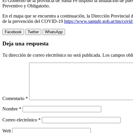
El Gobierno de la provincia de Santa Fe dispuso la instalación de puest
Preventivo y Obligatorio.
En el mapa que se encuentra a continuación, la Dirección Provincial d
de la prevención del COVID-19
https://www.santafe.gob.ar/ms/covid1
Facebook
Twitter
WhatsApp
Deja una respuesta
Tu dirección de correo electrónico no será publicada.
Los campos obli
Comentario
*
Nombre
*
Correo electrónico
*
Web