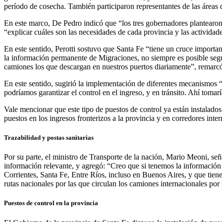
período de cosecha. También participaron representantes de las áreas
En este marco, De Pedro indicó que “los tres gobernadores plantearon l
“explicar cuáles son las necesidades de cada provincia y las activida
En este sentido, Perotti sostuvo que Santa Fe “tiene un cruce importan
la información permanente de Migraciones, no siempre es posible seguir
camiones los que descargan en nuestros puertos diariamente”, remarcó
En este sentido, sugirió la implementación de diferentes mecanismos “
podríamos garantizar el control en el ingreso, y en tránsito. Ahí tom
Vale mencionar que este tipo de puestos de control ya están instalad
puestos en los ingresos fronterizos a la provincia y en corredores inter
Trazabilidad y postas sanitarias
Por su parte, el ministro de Transporte de la nación, Mario Meoni, seña
información relevante, y agregó: “Creo que si tenemos la información 
Corrientes, Santa Fe, Entre Ríos, incluso en Buenos Aires, y que tienen
rutas nacionales por las que circulan los camiones internacionales por
Puestos de control en la provincia