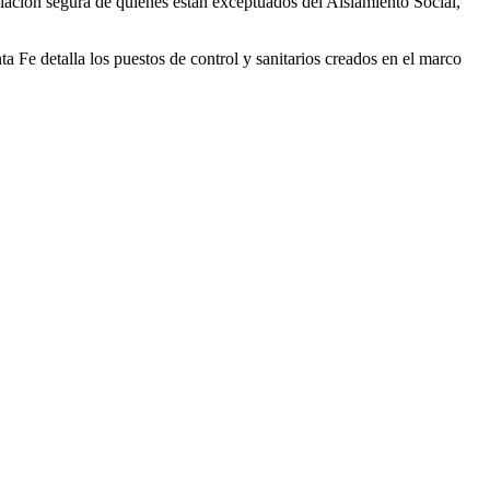
rculación segura de quienes están exceptuados del Aislamiento Social,
a Fe detalla los puestos de control y sanitarios creados en el marco