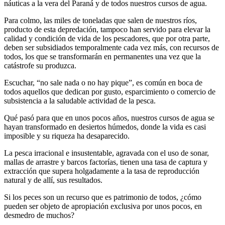
náuticas a la vera del Paraná y de todos nuestros cursos de agua.
Para colmo, las miles de toneladas que salen de nuestros ríos,
producto de esta depredación, tampoco han servido para elevar la
calidad y condición de vida de los pescadores, que por otra parte,
deben ser subsidiados temporalmente cada vez más, con recursos de
todos, los que se transformarán en permanentes una vez que la
catástrofe su produzca.
Escuchar, “no sale nada o no hay pique”, es común en boca de
todos aquellos que dedican por gusto, esparcimiento o comercio de
subsistencia a la saludable actividad de la pesca.
Qué pasó para que en unos pocos años, nuestros cursos de agua se
hayan transformado en desiertos húmedos, donde la vida es casi
imposible y su riqueza ha desaparecido.
La pesca irracional e insustentable, agravada con el uso de sonar,
mallas de arrastre y barcos factorías, tienen una tasa de captura y
extracción que supera holgadamente a la tasa de reproducción
natural y de allí, sus resultados.
Si los peces son un recurso que es patrimonio de todos, ¿cómo
pueden ser objeto de apropiación exclusiva por unos pocos, en
desmedro de muchos?