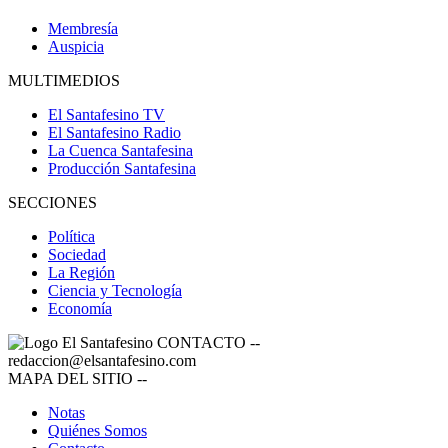
Membresía
Auspicia
MULTIMEDIOS
El Santafesino TV
El Santafesino Radio
La Cuenca Santafesina
Producción Santafesina
SECCIONES
Política
Sociedad
La Región
Ciencia y Tecnología
Economía
CONTACTO
--
redaccion@elsantafesino.com
MAPA DEL SITIO
--
Notas
Quiénes Somos