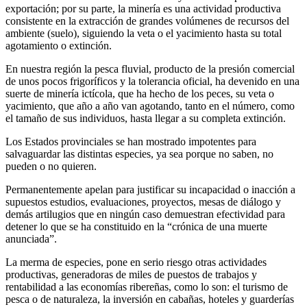
exportación; por su parte, la minería es una actividad productiva
consistente en la extracción de grandes volúmenes de recursos del
ambiente (suelo), siguiendo la veta o el yacimiento hasta su total
agotamiento o extinción.
En nuestra región la pesca fluvial, producto de la presión comercial
de unos pocos frigoríficos y la tolerancia oficial, ha devenido en una
suerte de minería ictícola, que ha hecho de los peces, su veta o
yacimiento, que año a año van agotando, tanto en el número, como
el tamaño de sus individuos, hasta llegar a su completa extinción.
Los Estados provinciales se han mostrado impotentes para
salvaguardar las distintas especies, ya sea porque no saben, no
pueden o no quieren.
Permanentemente apelan para justificar su incapacidad o inacción a
supuestos estudios, evaluaciones, proyectos, mesas de diálogo y
demás artilugios que en ningún caso demuestran efectividad para
detener lo que se ha constituido en la “crónica de una muerte
anunciada”.
La merma de especies, pone en serio riesgo otras actividades
productivas, generadoras de miles de puestos de trabajos y
rentabilidad a las economías ribereñas, como lo son: el turismo de
pesca o de naturaleza, la inversión en cabañas, hoteles y guarderías