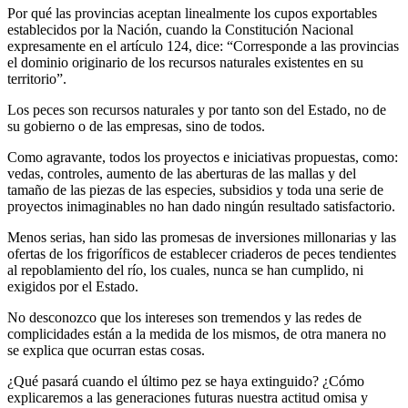
Por qué las provincias aceptan linealmente los cupos exportables
establecidos por la Nación, cuando la Constitución Nacional
expresamente en el artículo 124, dice: “Corresponde a las provincias
el dominio originario de los recursos naturales existentes en su
territorio”.
Los peces son recursos naturales y por tanto son del Estado, no de
su gobierno o de las empresas, sino de todos.
Como agravante, todos los proyectos e iniciativas propuestas, como:
vedas, controles, aumento de las aberturas de las mallas y del
tamaño de las piezas de las especies, subsidios y toda una serie de
proyectos inimaginables no han dado ningún resultado satisfactorio.
Menos serias, han sido las promesas de inversiones millonarias y las
ofertas de los frigoríficos de establecer criaderos de peces tendientes
al repoblamiento del río, los cuales, nunca se han cumplido, ni
exigidos por el Estado.
No desconozco que los intereses son tremendos y las redes de
complicidades están a la medida de los mismos, de otra manera no
se explica que ocurran estas cosas.
¿Qué pasará cuando el último pez se haya extinguido? ¿Cómo
explicaremos a las generaciones futuras nuestra actitud omisa y