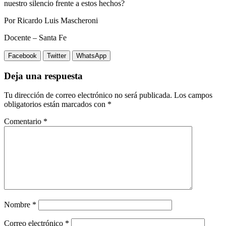
nuestro silencio frente a estos hechos?
Por Ricardo Luis Mascheroni
Docente – Santa Fe
Facebook
Twitter
WhatsApp
Deja una respuesta
Tu dirección de correo electrónico no será publicada.
Los campos
obligatorios están marcados con
*
Comentario
*
Nombre
*
Correo electrónico
*