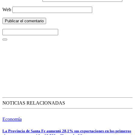
Web
NOTICIAS RELACIONADAS
Economía
La Provincia de Santa Fe aumentó 28,1% sus exportaciones en los primeros