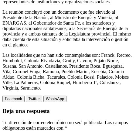
representantes de instituciones y organizaciones sociales.
La reunión concluyó con un documento que fue elevado al
Presidente de la Nación, al Ministro de Energía y Minería, al
ENARGAS, al Gobernador de Santa Fe, a los senadores y
diputados nacionales santafesinos, a la Secretaría de Energía de la
provincia y a ambas cámaras de la Legislatura provincial. El mismo
daba cuenta de esta situación y solicitaba la intervención o gestión
en el planteo.
Las localidades que no han sido contempladas son: Franck, Recreo,
Humboldt, Colonia Rivadavia, Grutly, Cavour, Pujato Norte,
Susana, San Antonio, Castellanos, Presidente Roca, Egusquiza,
Vila, Coronel Fraga, Ramona, Pueblo Marini, Eusebia, Colonia
Aldao, Colonia Bicha, Tacurales, Colonia Bossi, Palacios, Moises
Ville, La Palmeras, Colonia Raquel, Humberto 1º, Constanza,
Virginia, Sarmiento.
Facebook
Twitter
WhatsApp
Deja una respuesta
Tu dirección de correo electrónico no será publicada.
Los campos
obligatorios están marcados con
*