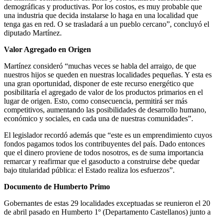
demográficas y productivas. Por los costos, es muy probable que
una industria que decida instalarse lo haga en una localidad que
tenga gas en red. O se trasladará a un pueblo cercano”, concluyó el
diputado Martínez.
Valor Agregado en Origen
Martínez consideró “muchas veces se habla del arraigo, de que
nuestros hijos se queden en nuestras localidades pequeñas. Y esta es
una gran oportunidad, disponer de este recurso energético que
posibilitaría el agregado de valor de los productos primarios en el
lugar de origen. Esto, como consecuencia, permitirá ser más
competitivos, aumentando las posibilidades de desarrollo humano,
económico y sociales, en cada una de nuestras comunidades”.
El legislador recordó además que “este es un emprendimiento cuyos
fondos pagamos todos los contribuyentes del país. Dado entonces
que el dinero proviene de todos nosotros, es de suma importancia
remarcar y reafirmar que el gasoducto a construirse debe quedar
bajo titularidad pública: el Estado realiza los esfuerzos”.
Documento de Humberto Primo
Gobernantes de estas 29 localidades exceptuadas se reunieron el 20
de abril pasado en Humberto 1º (Departamento Castellanos) junto a