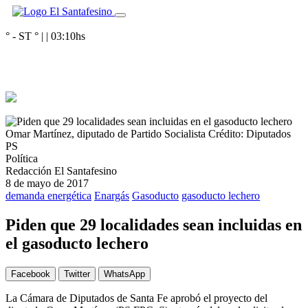
° - ST
° |
|
03:10
hs
Omar Martínez, diputado de Partido Socialista
Crédito: Diputados
PS
Política
Redacción El Santafesino
8 de mayo de 2017
demanda energética
Enargás
Gasoducto
gasoducto lechero
Piden que 29 localidades sean incluidas en
el gasoducto lechero
Facebook
Twitter
WhatsApp
La Cámara de Diputados de Santa Fe aprobó el proyecto del