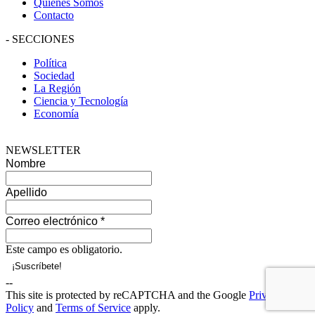
Quiénes Somos
Contacto
-
SECCIONES
Política
Sociedad
La Región
Ciencia y Tecnología
Economía
NEWSLETTER
Nombre
Apellido
Correo electrónico
*
Este campo es obligatorio.
--
This site is protected by reCAPTCHA and the Google
Privacy
Policy
and
Terms of Service
apply.