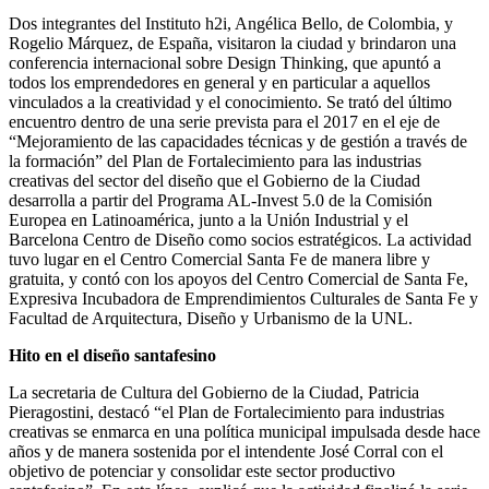
Dos integrantes del Instituto h2i, Angélica Bello, de Colombia, y
Rogelio Márquez, de España, visitaron la ciudad y brindaron una
conferencia internacional sobre Design Thinking, que apuntó a
todos los emprendedores en general y en particular a aquellos
vinculados a la creatividad y el conocimiento. Se trató del último
encuentro dentro de una serie prevista para el 2017 en el eje de
“Mejoramiento de las capacidades técnicas y de gestión a través de
la formación” del Plan de Fortalecimiento para las industrias
creativas del sector del diseño que el Gobierno de la Ciudad
desarrolla a partir del Programa AL-Invest 5.0 de la Comisión
Europea en Latinoamérica, junto a la Unión Industrial y el
Barcelona Centro de Diseño como socios estratégicos. La actividad
tuvo lugar en el Centro Comercial Santa Fe de manera libre y
gratuita, y contó con los apoyos del Centro Comercial de Santa Fe,
Expresiva Incubadora de Emprendimientos Culturales de Santa Fe y
Facultad de Arquitectura, Diseño y Urbanismo de la UNL.
Hito en el diseño santafesino
La secretaria de Cultura del Gobierno de la Ciudad, Patricia
Pieragostini, destacó “el Plan de Fortalecimiento para industrias
creativas se enmarca en una política municipal impulsada desde hace
años y de manera sostenida por el intendente José Corral con el
objetivo de potenciar y consolidar este sector productivo