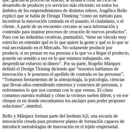
desarrollo de producto y/o servicios más eficiente; en todos los
ámbitos de los emprendimientos de distintos rubros. Angélica Bello
explicó que se habla de Design Thinking “como un método para
incentivar la innovación centrada en el usuario, el ciudadano, o el
cliente. A partir de un encuentro cercano se saca información y
contenido para inspirar procesos de creación de nuevos productos”.
Para con las industrias creativas, puntualizó, “tiene un vínculo muy
estrecho en entender qué es lo que quiere la gente y qué es lo que se
está necesitando en el Mercado. No solamente producir por
producir, si no pensar en esa persona a la que va a llegar el producto,
ponerle un sentido a eso en lo que estamos trabajando, sin
desperdiciar esfuerzo ni dinero”. Por su parte, Rogelio Márquez
definió el Design Tkining diciendo que “nosotros hablamos de
innovación y le ponemos el apellido de centrada en las personas”.
“Tomamos herramientas de la antropología, la psicología, ciencias
que llevan años entendiendo entornos y contextos de personas, y
enfrentamos lo que nos cuentan con lo que vemos. El cómo
contamos nuestra realidad y cómo la vivimos suelen diferir, y en ese
choque es en donde encontramos los anclajes para poder proponer
soluciones”, sintetizó.
Bello y Márquez forman parte del Instituto h2i, una escuela de
innovación creada para promover planes de formación capaces de
introducir metodologías de innovación en el tejido empresarial.