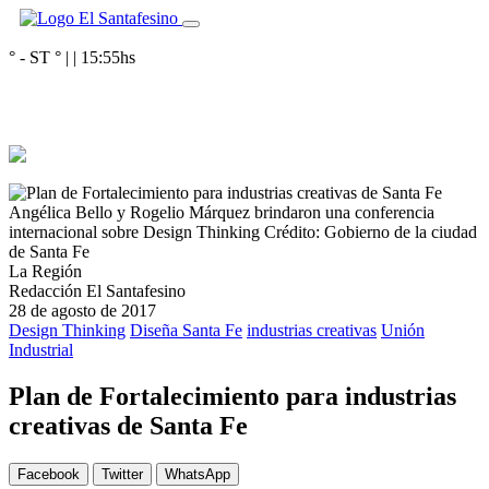
° - ST
° |
|
15:55
hs
Angélica Bello y Rogelio Márquez brindaron una conferencia
internacional sobre Design Thinking
Crédito: Gobierno de la ciudad
de Santa Fe
La Región
Redacción El Santafesino
28 de agosto de 2017
Design Thinking
Diseña Santa Fe
industrias creativas
Unión
Industrial
Plan de Fortalecimiento para industrias
creativas de Santa Fe
Facebook
Twitter
WhatsApp