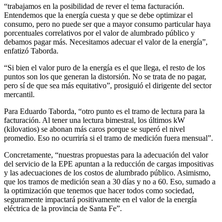
“trabajamos en la posibilidad de rever el tema facturación.
Entendemos que la energía cuesta y que se debe optimizar el
consumo, pero no puede ser que a mayor consumo particular haya
porcentuales correlativos por el valor de alumbrado público y
debamos pagar más. Necesitamos adecuar el valor de la energía”,
enfatizó Taborda.
“Si bien el valor puro de la energía es el que llega, el resto de los
puntos son los que generan la distorsión. No se trata de no pagar,
pero sí de que sea más equitativo”, prosiguió el dirigente del sector
mercantil.
Para Eduardo Taborda, “otro punto es el tramo de lectura para la
facturación. Al tener una lectura bimestral, los últimos kW
(kilovatios) se abonan más caros porque se superó el nivel
promedio. Eso no ocurriría si el tramo de medición fuera mensual”.
Concretamente, “nuestras propuestas para la adecuación del valor
del servicio de la EPE apuntan a la reducción de cargas impositivas
y las adecuaciones de los costos de alumbrado público. Asimismo,
que los tramos de medición sean a 30 días y no a 60. Eso, sumado a
la optimización que tenemos que hacer todos como sociedad,
seguramente impactará positivamente en el valor de la energía
eléctrica de la provincia de Santa Fe”.