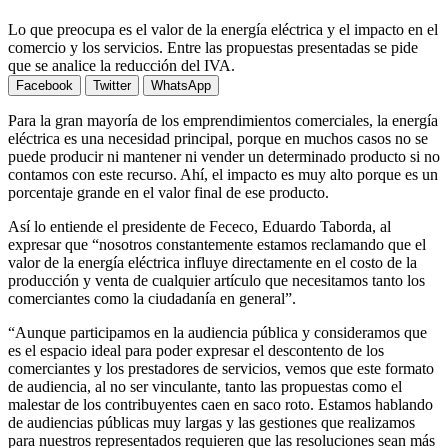
Lo que preocupa es el valor de la energía eléctrica y el impacto en el
comercio y los servicios. Entre las propuestas presentadas se pide
que se analice la reducción del IVA.
Facebook
Twitter
WhatsApp
Para la gran mayoría de los emprendimientos comerciales, la energía
eléctrica es una necesidad principal, porque en muchos casos no se
puede producir ni mantener ni vender un determinado producto si no
contamos con este recurso. Ahí, el impacto es muy alto porque es un
porcentaje grande en el valor final de ese producto.
Así lo entiende el presidente de Fececo, Eduardo Taborda, al
expresar que “nosotros constantemente estamos reclamando que el
valor de la energía eléctrica influye directamente en el costo de la
producción y venta de cualquier artículo que necesitamos tanto los
comerciantes como la ciudadanía en general”.
“Aunque participamos en la audiencia pública y consideramos que
es el espacio ideal para poder expresar el descontento de los
comerciantes y los prestadores de servicios, vemos que este formato
de audiencia, al no ser vinculante, tanto las propuestas como el
malestar de los contribuyentes caen en saco roto. Estamos hablando
de audiencias públicas muy largas y las gestiones que realizamos
para nuestros representados requieren que las resoluciones sean más