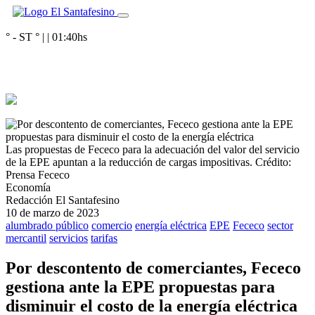
° - ST
° |
|
01:40
hs
Las propuestas de Fececo para la adecuación del valor del servicio
de la EPE apuntan a la reducción de cargas impositivas.
Crédito:
Prensa Fececo
Economía
Redacción El Santafesino
10 de marzo de 2023
alumbrado público
comercio
energía eléctrica
EPE
Fececo
sector
mercantil
servicios
tarifas
Por descontento de comerciantes, Fececo
gestiona ante la EPE propuestas para
disminuir el costo de la energía eléctrica