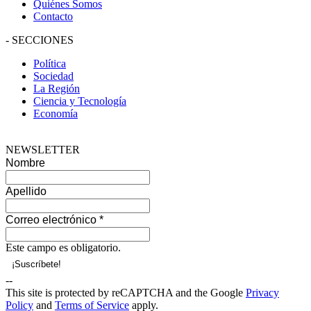
Quiénes Somos
Contacto
-
SECCIONES
Política
Sociedad
La Región
Ciencia y Tecnología
Economía
NEWSLETTER
Nombre
Apellido
Correo electrónico
*
Este campo es obligatorio.
--
This site is protected by reCAPTCHA and the Google
Privacy
Policy
and
Terms of Service
apply.