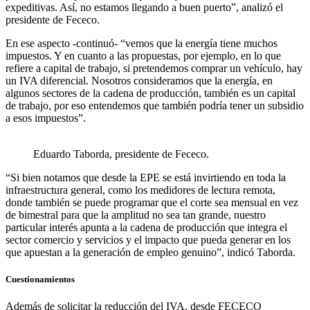
expeditivas. Así, no estamos llegando a buen puerto”, analizó el
presidente de Fececo.
En ese aspecto -continuó- “vemos que la energía tiene muchos
impuestos. Y en cuanto a las propuestas, por ejemplo, en lo que
refiere a capital de trabajo, si pretendemos comprar un vehículo, hay
un IVA diferencial. Nosotros consideramos que la energía, en
algunos sectores de la cadena de producción, también es un capital
de trabajo, por eso entendemos que también podría tener un subsidio
a esos impuestos”.
Eduardo Taborda, presidente de Fececo.
“Si bien notamos que desde la EPE se está invirtiendo en toda la
infraestructura general, como los medidores de lectura remota,
donde también se puede programar que el corte sea mensual en vez
de bimestral para que la amplitud no sea tan grande, nuestro
particular interés apunta a la cadena de producción que integra el
sector comercio y servicios y el impacto que pueda generar en los
que apuestan a la generación de empleo genuino”, indicó Taborda.
Cuestionamientos
Además de solicitar la reducción del IVA, desde FECECO