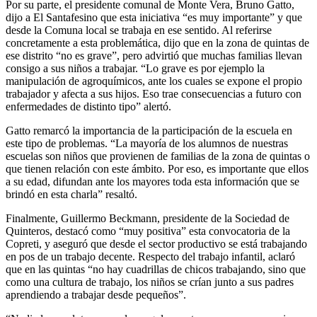
Por su parte, el presidente comunal de Monte Vera, Bruno Gatto,
dijo a El Santafesino que esta iniciativa “es muy importante” y que
desde la Comuna local se trabaja en ese sentido. Al referirse
concretamente a esta problemática, dijo que en la zona de quintas de
ese distrito “no es grave”, pero advirtió que muchas familias llevan
consigo a sus niños a trabajar. “Lo grave es por ejemplo la
manipulación de agroquímicos, ante los cuales se expone el propio
trabajador y afecta a sus hijos. Eso trae consecuencias a futuro con
enfermedades de distinto tipo” alertó.
Gatto remarcó la importancia de la participación de la escuela en
este tipo de problemas. “La mayoría de los alumnos de nuestras
escuelas son niños que provienen de familias de la zona de quintas o
que tienen relación con este ámbito. Por eso, es importante que ellos
a su edad, difundan ante los mayores toda esta información que se
brindó en esta charla” resaltó.
Finalmente, Guillermo Beckmann, presidente de la Sociedad de
Quinteros, destacó como “muy positiva” esta convocatoria de la
Copreti, y aseguró que desde el sector productivo se está trabajando
en pos de un trabajo decente. Respecto del trabajo infantil, aclaró
que en las quintas “no hay cuadrillas de chicos trabajando, sino que
como una cultura de trabajo, los niños se crían junto a sus padres
aprendiendo a trabajar desde pequeños”.