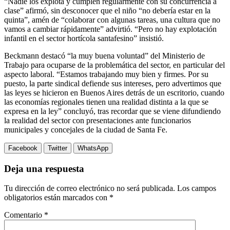
“Nadie los explota y cumplen regularmente con su concurrencia a
clase” afirmó, sin desconocer que el niño “no debería estar en la
quinta”, amén de “colaborar con algunas tareas, una cultura que no
vamos a cambiar rápidamente” advirtió. “Pero no hay explotación
infantil en el sector hortícola santafesino” insistió.
Beckmann destacó “la muy buena voluntad” del Ministerio de
Trabajo para ocuparse de la problemática del sector, en particular del
aspecto laboral. “Estamos trabajando muy bien y firmes. Por su
puesto, la parte sindical defiende sus intereses, pero advertimos que
las leyes se hicieron en Buenos Aires detrás de un escritorio, cuando
las economías regionales tienen una realidad distinta a la que se
expresa en la ley” concluyó, tras recordar que se viene difundiendo
la realidad del sector con presentaciones ante funcionarios
municipales y concejales de la ciudad de Santa Fe.
Facebook
Twitter
WhatsApp
Deja una respuesta
Tu dirección de correo electrónico no será publicada.
Los campos
obligatorios están marcados con
*
Comentario
*