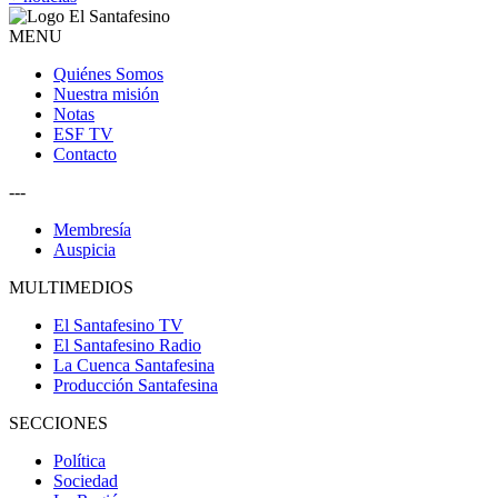
MENU
Quiénes Somos
Nuestra misión
Notas
ESF TV
Contacto
---
Membresía
Auspicia
MULTIMEDIOS
El Santafesino TV
El Santafesino Radio
La Cuenca Santafesina
Producción Santafesina
SECCIONES
Política
Sociedad