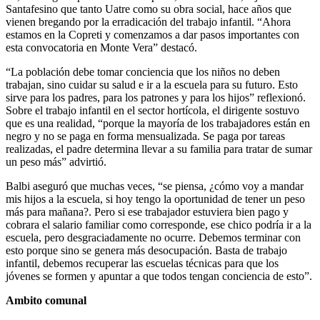
Santafesino que tanto Uatre como su obra social, hace años que
vienen bregando por la erradicación del trabajo infantil. “Ahora
estamos en la Copreti y comenzamos a dar pasos importantes con
esta convocatoria en Monte Vera” destacó.
“La población debe tomar conciencia que los niños no deben
trabajan, sino cuidar su salud e ir a la escuela para su futuro. Esto
sirve para los padres, para los patrones y para los hijos” reflexionó.
Sobre el trabajo infantil en el sector hortícola, el dirigente sostuvo
que es una realidad, “porque la mayoría de los trabajadores están en
negro y no se paga en forma mensualizada. Se paga por tareas
realizadas, el padre determina llevar a su familia para tratar de sumar
un peso más” advirtió.
Balbi aseguró que muchas veces, “se piensa, ¿cómo voy a mandar
mis hijos a la escuela, si hoy tengo la oportunidad de tener un peso
más para mañana?. Pero si ese trabajador estuviera bien pago y
cobrara el salario familiar como corresponde, ese chico podría ir a la
escuela, pero desgraciadamente no ocurre. Debemos terminar con
esto porque sino se genera más desocupación. Basta de trabajo
infantil, debemos recuperar las escuelas técnicas para que los
jóvenes se formen y apuntar a que todos tengan conciencia de esto”.
Ambito comunal