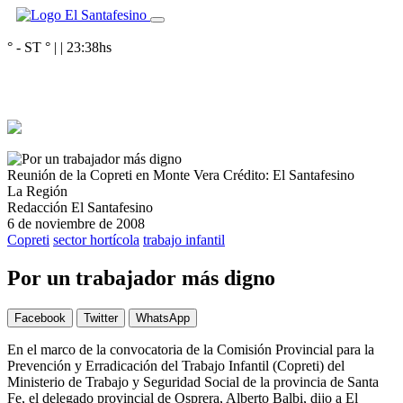
° - ST
° |
|
23:38
hs
Reunión de la Copreti en Monte Vera
Crédito: El Santafesino
La Región
Redacción El Santafesino
6 de noviembre de 2008
Copreti
sector hortícola
trabajo infantil
Por un trabajador más digno
Facebook
Twitter
WhatsApp
En el marco de la convocatoria de la Comisión Provincial para la
Prevención y Erradicación del Trabajo Infantil (Copreti) del
Ministerio de Trabajo y Seguridad Social de la provincia de Santa
Fe, el delegado provincial de Osprera, Alberto Balbi, dijo a El