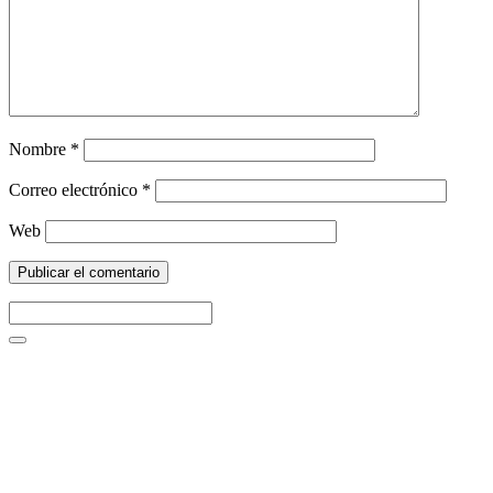
Nombre
*
Correo electrónico
*
Web