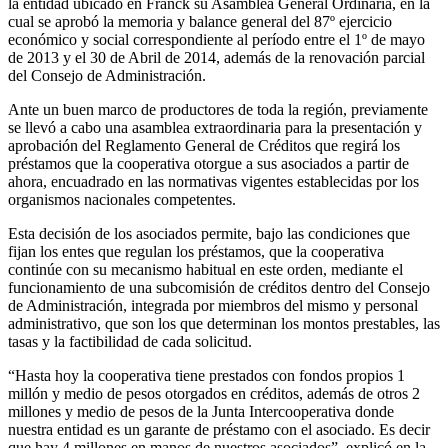
la entidad ubicado en Franck su Asamblea General Ordinaria, en la
cual se aprobó la memoria y balance general del 87º ejercicio
económico y social correspondiente al período entre el 1º de mayo
de 2013 y el 30 de Abril de 2014, además de la renovación parcial
del Consejo de Administración.
Ante un buen marco de productores de toda la región, previamente
se llevó a cabo una asamblea extraordinaria para la presentación y
aprobación del Reglamento General de Créditos que regirá los
préstamos que la cooperativa otorgue a sus asociados a partir de
ahora, encuadrado en las normativas vigentes establecidas por los
organismos nacionales competentes.
Esta decisión de los asociados permite, bajo las condiciones que
fijan los entes que regulan los préstamos, que la cooperativa
continúe con su mecanismo habitual en este orden, mediante el
funcionamiento de una subcomisión de créditos dentro del Consejo
de Administración, integrada por miembros del mismo y personal
administrativo, que son los que determinan los montos prestables, las
tasas y la factibilidad de cada solicitud.
“Hasta hoy la cooperativa tiene prestados con fondos propios 1
millón y medio de pesos otorgados en créditos, además de otros 2
millones y medio de pesos de la Junta Intercooperativa donde
nuestra entidad es un garante de préstamo con el asociado. Es decir
que hay 4 millones en manos de nuestros asociados”, explicó en la