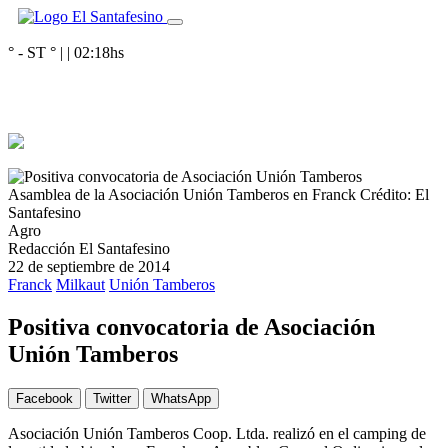
° - ST
° |
|
02:18
hs
Asamblea de la Asociación Unión Tamberos en Franck
Crédito: El
Santafesino
Agro
Redacción El Santafesino
22 de septiembre de 2014
Franck
Milkaut
Unión Tamberos
Positiva convocatoria de Asociación
Unión Tamberos
Facebook
Twitter
WhatsApp
Asociación Unión Tamberos Coop. Ltda. realizó en el camping de