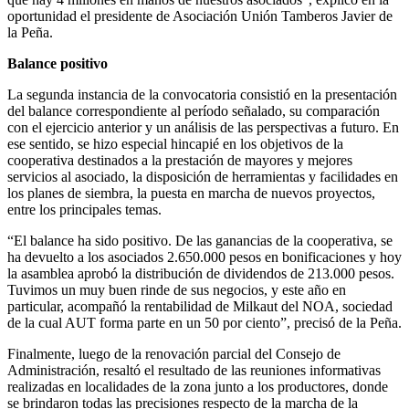
oportunidad el presidente de Asociación Unión Tamberos Javier de
la Peña.
Balance positivo
La segunda instancia de la convocatoria consistió en la presentación
del balance correspondiente al período señalado, su comparación
con el ejercicio anterior y un análisis de las perspectivas a futuro. En
ese sentido, se hizo especial hincapié en los objetivos de la
cooperativa destinados a la prestación de mayores y mejores
servicios al asociado, la disposición de herramientas y facilidades en
los planes de siembra, la puesta en marcha de nuevos proyectos,
entre los principales temas.
“El balance ha sido positivo. De las ganancias de la cooperativa, se
ha devuelto a los asociados 2.650.000 pesos en bonificaciones y hoy
la asamblea aprobó la distribución de dividendos de 213.000 pesos.
Tuvimos un muy buen rinde de sus negocios, y este año en
particular, acompañó la rentabilidad de Milkaut del NOA, sociedad
de la cual AUT forma parte en un 50 por ciento”, precisó de la Peña.
Finalmente, luego de la renovación parcial del Consejo de
Administración, resaltó el resultado de las reuniones informativas
realizadas en localidades de la zona junto a los productores, donde
se brindaron todas las precisiones respecto de la marcha de la