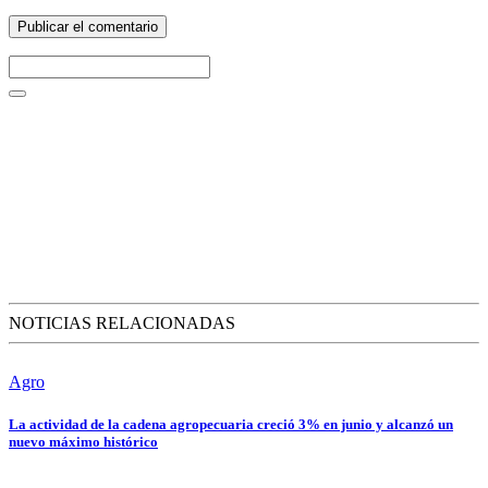
NOTICIAS RELACIONADAS
Agro
La actividad de la cadena agropecuaria creció 3% en junio y alcanzó un
nuevo máximo histórico