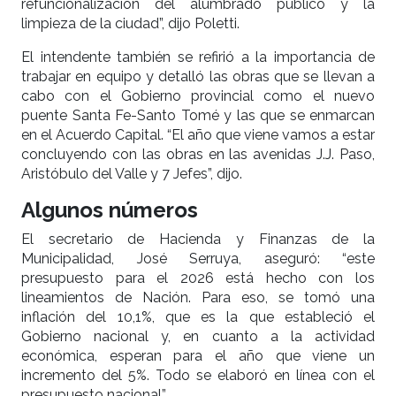
refuncionalización del alumbrado público y la
limpieza de la ciudad”, dijo Poletti.
El intendente también se refirió a la importancia de
trabajar en equipo y detalló las obras que se llevan a
cabo con el Gobierno provincial como el nuevo
puente Santa Fe-Santo Tomé y las que se enmarcan
en el Acuerdo Capital. “El año que viene vamos a estar
concluyendo con las obras en las avenidas J.J. Paso,
Aristóbulo del Valle y 7 Jefes”, dijo.
Algunos números
El secretario de Hacienda y Finanzas de la
Municipalidad, José Serruya, aseguró: “este
presupuesto para el 2026 está hecho con los
lineamientos de Nación. Para eso, se tomó una
inflación del 10,1%, que es la que estableció el
Gobierno nacional y, en cuanto a la actividad
económica, esperan para el año que viene un
incremento del 5%. Todo se elaboró en línea con el
presupuesto nacional”.