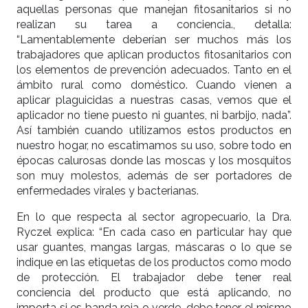
aquellas personas que manejan fitosanitarios si no
realizan su tarea a conciencia., detalla:
“Lamentablemente deberían ser muchos más los
trabajadores que aplican productos fitosanitarios con
los elementos de prevención adecuados. Tanto en el
ámbito rural como doméstico. Cuando vienen a
aplicar plaguicidas a nuestras casas, vemos que el
aplicador no tiene puesto ni guantes, ni barbijo, nada”.
Así también cuando utilizamos estos productos en
nuestro hogar, no escatimamos su uso, sobre todo en
épocas calurosas donde las moscas y los mosquitos
son muy molestos, además de ser portadores de
enfermedades virales y bacterianas.
En lo que respecta al sector agropecuario, la Dra.
Ryczel explica: “En cada caso en particular hay que
usar guantes, mangas largas, máscaras o lo que se
indique en las etiquetas de los productos como modo
de protección. El trabajador debe tener real
conciencia del producto que está aplicando, no
importa si es banda roja o verde, debe tener el mismo