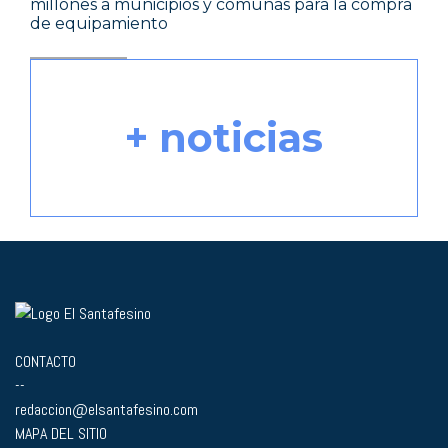
millones a municipios y comunas para la compra
de equipamiento
+ noticias
CONTACTO
--
redaccion@elsantafesino.com
MAPA DEL SITIO