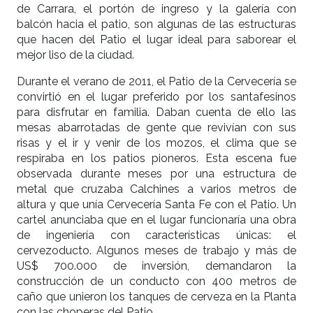
de Carrara, el portón de ingreso y la galería con
balcón hacia el patio, son algunas de las estructuras
que hacen del Patio el lugar ideal para saborear el
mejor liso de la ciudad.
Durante el verano de 2011, el Patio de la Cervecería se
convirtió en el lugar preferido por los santafesinos
para disfrutar en familia. Daban cuenta de ello las
mesas abarrotadas de gente que revivían con sus
risas y el ir y venir de los mozos, el clima que se
respiraba en los patios pioneros. Esta escena fue
observada durante meses por una estructura de
metal que cruzaba Calchines a varios metros de
altura y que unía Cervecería Santa Fe con el Patio. Un
cartel anunciaba que en el lugar funcionaría una obra
de ingeniería con características únicas: el
cervezoducto. Algunos meses de trabajo y más de
US$ 700.000 de inversión, demandaron la
construcción de un conducto con 400 metros de
caño que unieron los tanques de cerveza en la Planta
con las choperas del Patio.