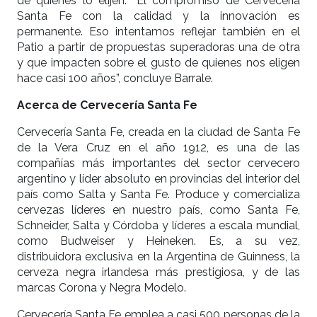
de quienes lo elijen. “El compromiso de Cervecería
Santa Fe con la calidad y la innovación es
permanente. Eso intentamos reflejar también en el
Patio a partir de propuestas superadoras una de otra
y que impacten sobre el gusto de quienes nos eligen
hace casi 100 años”, concluye Barrale.
Acerca de Cervecería Santa Fe
Cervecería Santa Fe, creada en la ciudad de Santa Fe
de la Vera Cruz en el año 1912, es una de las
compañías más importantes del sector cervecero
argentino y líder absoluto en provincias del interior del
país como Salta y Santa Fe. Produce y comercializa
cervezas líderes en nuestro país, como Santa Fe,
Schneider, Salta y Córdoba y líderes a escala mundial,
como Budweiser y Heineken. Es, a su vez,
distribuidora exclusiva en la Argentina de Guinness, la
cerveza negra irlandesa más prestigiosa, y de las
marcas Corona y Negra Modelo.
Cervecería Santa Fe emplea a casi 500 personas de la