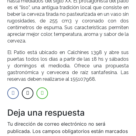
hasta mediados del siglo XX. El protagonista del patio
es el “liso”, una antigua tradición local que consiste en
beber la cerveza tirada no pasteurizada en un vaso sin
rugosidades, de 255 cm3 y coronado con dos
centímetros de espuma. Sus características permiten
apreciar mejor color, temperatura, aroma y sabor de la
cerveza.
El Patio está ubicado en Calchines 1398 y abre sus
puertas todos los días a partir de las 18 hs y sábados
y domingos el mediodía. Ofrece una propuesta
gastronómica y cervecera de raíz santafesina. Las
reservas deben realizarse al 155107968.
Deja una respuesta
Tu dirección de correo electrónico no será
publicada.
Los campos obligatorios están marcados