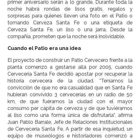
primer aniversario serán a lo grande. Durante toda la
noche habrá rondas de lisos gratis, regalos y
sorpresas para quienes lleven una foto en el Patio o
tomando Cerveza Santa Fe o una etiqueta de
Cerveza Santa Fe, un liso o una jarra. Desde la
compañía, prometen que la noche será inolvidable.
Cuando el Patio era una idea
El proyecto de construir un Patio Cervecero frente a la
planta comenzó a gestarse allá por 2005, cuando
Cervecería Santa Fe decidió apostar por recuperar la
historia cervecera de la ciudad. “Teníamos la
convicción de que no era casualidad que en Santa Fe
hubieran convivido 3 cervecerías en un radio de 50
km, de que fuéramos la ciudad con el mayor
consumo per cápita de cerveza y de que tuviéramos
al liso como una forma única de disfrutarla”, afirma
Juan Pablo Barrale, Jefe de Relaciones Institucionales
de Cervecería Santa Fe. A partir de esa inquietud, un
equipo de museólogos e historiadores comenzó a