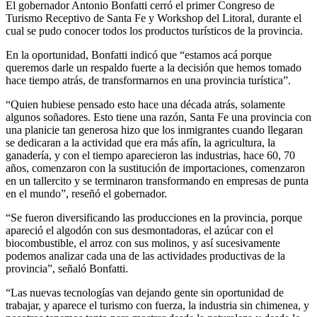
El gobernador Antonio Bonfatti cerró el primer Congreso de
Turismo Receptivo de Santa Fe y Workshop del Litoral, durante el
cual se pudo conocer todos los productos turísticos de la provincia.
En la oportunidad, Bonfatti indicó que “estamos acá porque
queremos darle un respaldo fuerte a la decisión que hemos tomado
hace tiempo atrás, de transformarnos en una provincia turística”.
“Quien hubiese pensado esto hace una década atrás, solamente
algunos soñadores. Esto tiene una razón, Santa Fe una provincia con
una planicie tan generosa hizo que los inmigrantes cuando llegaran
se dedicaran a la actividad que era más afín, la agricultura, la
ganadería, y con el tiempo aparecieron las industrias, hace 60, 70
años, comenzaron con la sustitución de importaciones, comenzaron
en un tallercito y se terminaron transformando en empresas de punta
en el mundo”, reseñó el gobernador.
“Se fueron diversificando las producciones en la provincia, porque
apareció el algodón con sus desmontadoras, el azúcar con el
biocombustible, el arroz con sus molinos, y así sucesivamente
podemos analizar cada una de las actividades productivas de la
provincia”, señaló Bonfatti.
“Las nuevas tecnologías van dejando gente sin oportunidad de
trabajar, y aparece el turismo con fuerza, la industria sin chimenea, y