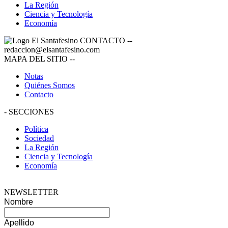
La Región
Ciencia y Tecnología
Economía
CONTACTO
--
redaccion@elsantafesino.com
MAPA DEL SITIO
--
Notas
Quiénes Somos
Contacto
-
SECCIONES
Política
Sociedad
La Región
Ciencia y Tecnología
Economía
NEWSLETTER
Nombre
Apellido