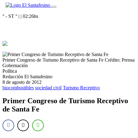
° - ST
° |
|
02:26
hs
Primer Congreso de Turismo Receptivo de Santa Fe
Crédito: Prensa
Gobernación
Política
Redacción El Santafesino
8 de agosto de 2012
biocombustibles
sociedad civil
Turismo Receptivo
Primer Congreso de Turismo Receptivo
de Santa Fe