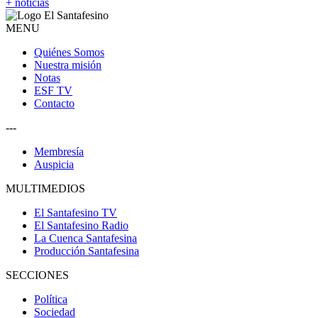
+ noticias
MENU
Quiénes Somos
Nuestra misión
Notas
ESF TV
Contacto
---
Membresía
Auspicia
MULTIMEDIOS
El Santafesino TV
El Santafesino Radio
La Cuenca Santafesina
Producción Santafesina
SECCIONES
Política
Sociedad