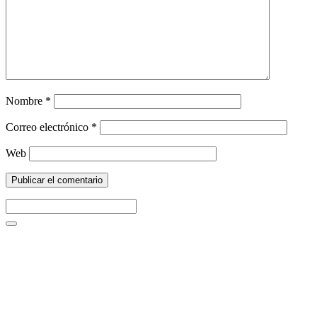
Nombre
*
Correo electrónico
*
Web