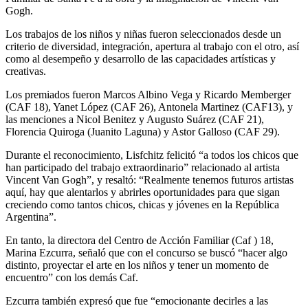
Gogh.
Los trabajos de los niños y niñas fueron seleccionados desde un
criterio de diversidad, integración, apertura al trabajo con el otro, así
como al desempeño y desarrollo de las capacidades artísticas y
creativas.
Los premiados fueron Marcos Albino Vega y Ricardo Memberger
(CAF 18), Yanet López (CAF 26), Antonela Martinez (CAF13), y
las menciones a Nicol Benitez y Augusto Suárez (CAF 21),
Florencia Quiroga (Juanito Laguna) y Astor Galloso (CAF 29).
Durante el reconocimiento, Lisfchitz felicitó “a todos los chicos que
han participado del trabajo extraordinario” relacionado al artista
Vincent Van Gogh”, y resaltó: “Realmente tenemos futuros artistas
aquí, hay que alentarlos y abrirles oportunidades para que sigan
creciendo como tantos chicos, chicas y jóvenes en la República
Argentina”.
En tanto, la directora del Centro de Acción Familiar (Caf ) 18,
Marina Ezcurra, señaló que con el concurso se buscó “hacer algo
distinto, proyectar el arte en los niños y tener un momento de
encuentro” con los demás Caf.
Ezcurra también expresó que fue “emocionante decirles a las