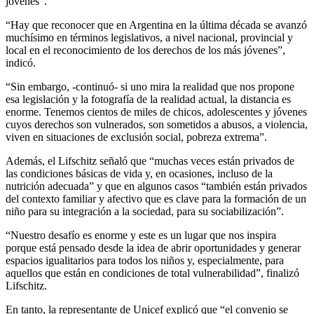
jóvenes”.
“Hay que reconocer que en Argentina en la última década se avanzó
muchísimo en términos legislativos, a nivel nacional, provincial y
local en el reconocimiento de los derechos de los más jóvenes”,
indicó.
“Sin embargo, -continuó- si uno mira la realidad que nos propone
esa legislación y la fotografía de la realidad actual, la distancia es
enorme. Tenemos cientos de miles de chicos, adolescentes y jóvenes
cuyos derechos son vulnerados, son sometidos a abusos, a violencia,
viven en situaciones de exclusión social, pobreza extrema”.
Además, el Lifschitz señaló que “muchas veces están privados de
las condiciones básicas de vida y, en ocasiones, incluso de la
nutrición adecuada” y que en algunos casos “también están privados
del contexto familiar y afectivo que es clave para la formación de un
niño para su integración a la sociedad, para su sociabilización”.
“Nuestro desafío es enorme y este es un lugar que nos inspira
porque está pensado desde la idea de abrir oportunidades y generar
espacios igualitarios para todos los niños y, especialmente, para
aquellos que están en condiciones de total vulnerabilidad”, finalizó
Lifschitz.
En tanto, la representante de Unicef explicó que “el convenio se