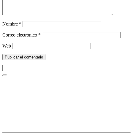
Nombre
*
Correo electrónico
*
Web