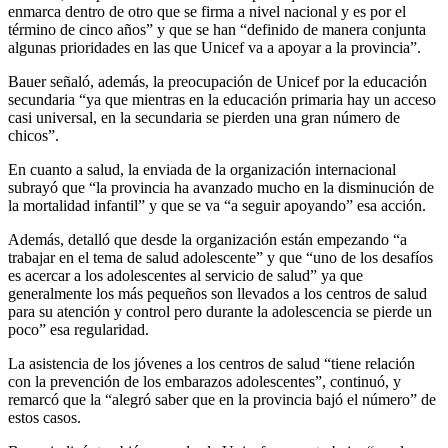
enmarca dentro de otro que se firma a nivel nacional y es por el
término de cinco años” y que se han “definido de manera conjunta
algunas prioridades en las que Unicef va a apoyar a la provincia”.
Bauer señaló, además, la preocupación de Unicef por la educación
secundaria “ya que mientras en la educación primaria hay un acceso
casi universal, en la secundaria se pierden una gran número de
chicos”.
En cuanto a salud, la enviada de la organización internacional
subrayó que “la provincia ha avanzado mucho en la disminución de
la mortalidad infantil” y que se va “a seguir apoyando” esa acción.
Además, detalló que desde la organización están empezando “a
trabajar en el tema de salud adolescente” y que “uno de los desafíos
es acercar a los adolescentes al servicio de salud” ya que
generalmente los más pequeños son llevados a los centros de salud
para su atención y control pero durante la adolescencia se pierde un
poco” esa regularidad.
La asistencia de los jóvenes a los centros de salud “tiene relación
con la prevención de los embarazos adolescentes”, continuó, y
remarcó que la “alegró saber que en la provincia bajó el número” de
estos casos.