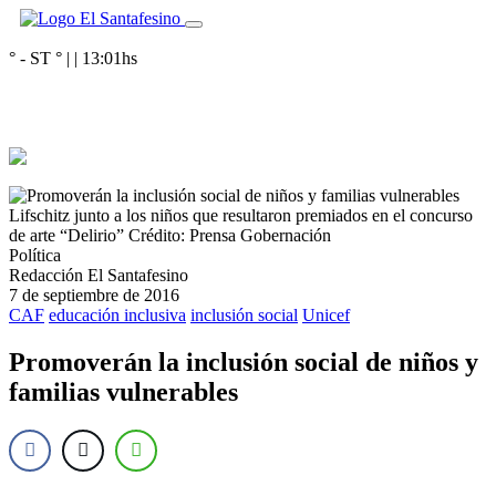
° - ST
° |
|
13:01
hs
Lifschitz junto a los niños que resultaron premiados en el concurso
de arte “Delirio”
Crédito: Prensa Gobernación
Política
Redacción El Santafesino
7 de septiembre de 2016
CAF
educación inclusiva
inclusión social
Unicef
Promoverán la inclusión social de niños y
familias vulnerables