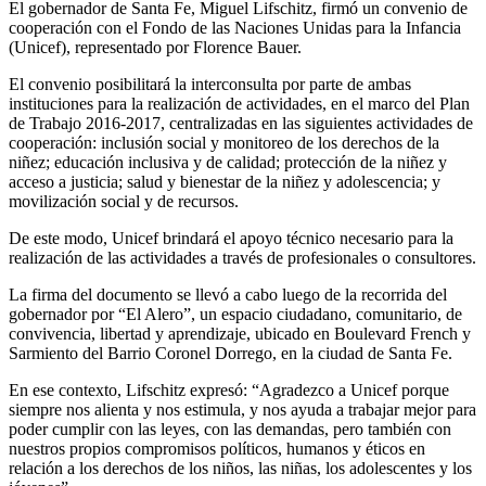
El gobernador de Santa Fe, Miguel Lifschitz, firmó un convenio de
cooperación con el Fondo de las Naciones Unidas para la Infancia
(Unicef), representado por Florence Bauer.
El convenio posibilitará la interconsulta por parte de ambas
instituciones para la realización de actividades, en el marco del Plan
de Trabajo 2016-2017, centralizadas en las siguientes actividades de
cooperación: inclusión social y monitoreo de los derechos de la
niñez; educación inclusiva y de calidad; protección de la niñez y
acceso a justicia; salud y bienestar de la niñez y adolescencia; y
movilización social y de recursos.
De este modo, Unicef brindará el apoyo técnico necesario para la
realización de las actividades a través de profesionales o consultores.
La firma del documento se llevó a cabo luego de la recorrida del
gobernador por “El Alero”, un espacio ciudadano, comunitario, de
convivencia, libertad y aprendizaje, ubicado en Boulevard French y
Sarmiento del Barrio Coronel Dorrego, en la ciudad de Santa Fe.
En ese contexto, Lifschitz expresó: “Agradezco a Unicef porque
siempre nos alienta y nos estimula, y nos ayuda a trabajar mejor para
poder cumplir con las leyes, con las demandas, pero también con
nuestros propios compromisos políticos, humanos y éticos en
relación a los derechos de los niños, las niñas, los adolescentes y los