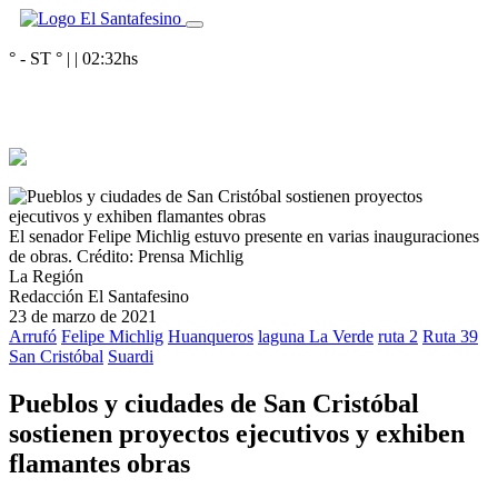
° - ST
° |
|
02:32
hs
El senador Felipe Michlig estuvo presente en varias inauguraciones
de obras.
Crédito: Prensa Michlig
La Región
Redacción El Santafesino
23 de marzo de 2021
Arrufó
Felipe Michlig
Huanqueros
laguna La Verde
ruta 2
Ruta 39
San Cristóbal
Suardi
Pueblos y ciudades de San Cristóbal
sostienen proyectos ejecutivos y exhiben
flamantes obras