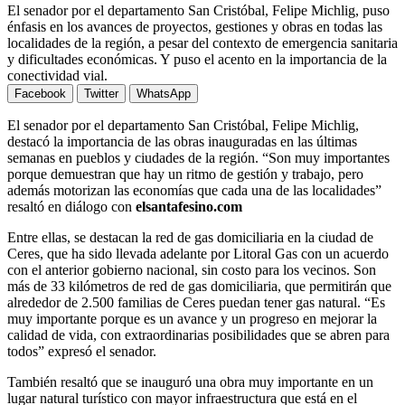
El senador por el departamento San Cristóbal, Felipe Michlig, puso
énfasis en los avances de proyectos, gestiones y obras en todas las
localidades de la región, a pesar del contexto de emergencia sanitaria
y dificultades económicas. Y puso el acento en la importancia de la
conectividad vial.
Facebook
Twitter
WhatsApp
El senador por el departamento San Cristóbal, Felipe Michlig,
destacó la importancia de las obras inauguradas en las últimas
semanas en pueblos y ciudades de la región. “Son muy importantes
porque demuestran que hay un ritmo de gestión y trabajo, pero
además motorizan las economías que cada una de las localidades”
resaltó en diálogo con
elsantafesino.com
Entre ellas, se destacan la red de gas domiciliaria en la ciudad de
Ceres, que ha sido llevada adelante por Litoral Gas con un acuerdo
con el anterior gobierno nacional, sin costo para los vecinos. Son
más de 33 kilómetros de red de gas domiciliaria, que permitirán que
alrededor de 2.500 familias de Ceres puedan tener gas natural. “Es
muy importante porque es un avance y un progreso en mejorar la
calidad de vida, con extraordinarias posibilidades que se abren para
todos” expresó el senador.
También resaltó que se inauguró una obra muy importante en un
lugar natural turístico con mayor infraestructura que está en el