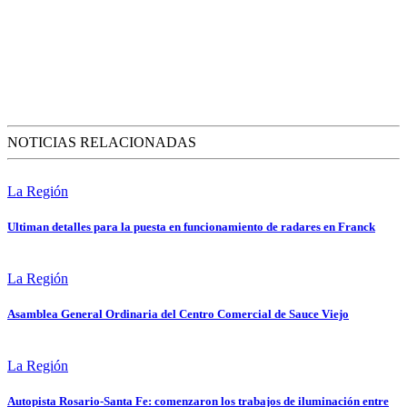
NOTICIAS RELACIONADAS
La Región
Ultiman detalles para la puesta en funcionamiento de radares en Franck
La Región
Asamblea General Ordinaria del Centro Comercial de Sauce Viejo
La Región
Autopista Rosario-Santa Fe: comenzaron los trabajos de iluminación entre