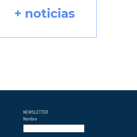
+ noticias
NEWSLETTER
Nombre