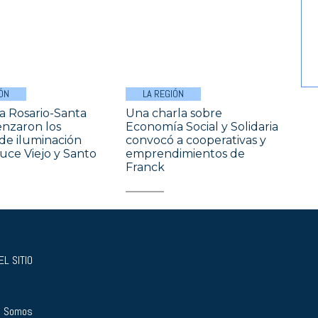
ÓN
LA REGIÓN
a Rosario-Santa
Una charla sobre
nzaron los
Economía Social y Solidaria
 de iluminación
convocó a cooperativas y
uce Viejo y Santo
emprendimientos de
Franck
L SITIO
s Somos