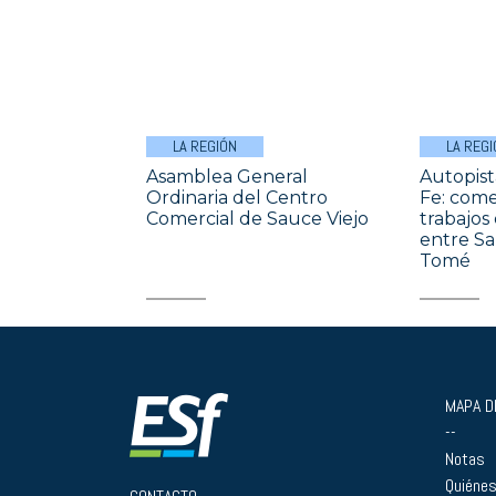
LA REGIÓN
LA REGI
Asamblea General
Autopist
Ordinaria del Centro
Fe: come
Comercial de Sauce Viejo
trabajos
entre Sa
Tomé
MAPA DE
--
Notas
Quiéne