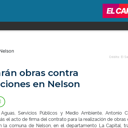
Crédito: El S
arán obras contra
ciones en Nelson
 Aguas, Servicios Públicos y Medio Ambiente, Antonio Ci
rás el acto de firma del contrato para la realización de obras
n la comuna de Nelson, en el departamento La Capital, tr