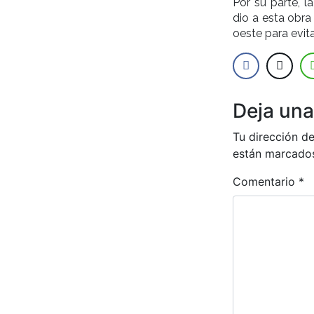
Por su parte, l
dio a esta obra
oeste para evit
Deja una
Tu dirección de
están marcado
Comentario
*