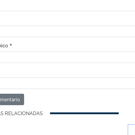
nico
*
AS RELACIONADAS