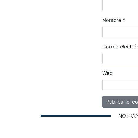
Nombre
*
Correo electró
Web
NOTICI