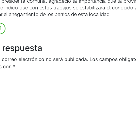
a presidenta comunal agradeció la importancia que la provin
 e indicó que con estos trabajos se estabilizará el conocido
ar el anegamiento de los barrios de esta localidad.
 respuesta
 correo electrónico no será publicada.
Los campos obligat
s con
*