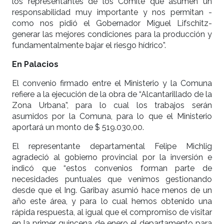
los representantes de los Comité que asumen un
responsabilidad muy importante y nos permitan -
como nos pidió el Gobernador Miguel Lifschitz-
generar las mejores condiciones para la producción y
fundamentalmente bajar el riesgo hídrico”.
En Palacios
El convenio firmado entre el Ministerio y la Comuna
refiere a la ejecución de la obra de “Alcantarillado de la
Zona Urbana”, para lo cual los trabajos serán
asumidos por la Comuna, para lo que el Ministerio
aportará un monto de $ 519.030,00.
El representante departamental Felipe Michlig
agradeció al gobierno provincial por la inversión e
indicó que “estos convenios forman parte de
necesidades puntuales que venimos gestionando
desde que el Ing. Garibay asumió hace menos de un
año este área, y para lo cual hemos obtenido una
rápida respuesta, al igual que el compromiso de visitar
en la primer quincena de enero el departamento para