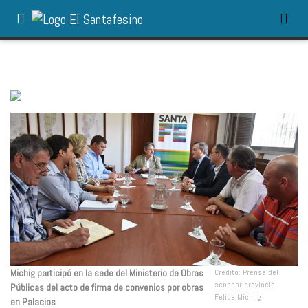
Michig participó en la sede del Ministerio de Obras
Crédito: Prensa del
senador provincial
Públicas del acto de firma de convenios por obras
Felipe Michlig
en Palacios