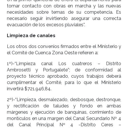
tomar contacto con obras en marcha y las nuevas
necesidades sobre temas de su competencia. Es
necesario seguir invirtiendo asegurar una correcta
evacuación de los excesos pluviales”.
Limpieza de canales
Los otros dos convenios firmados entre el Ministerio y
el Comité de Cuenca Zona Oeste refieren a:
1º)-“Limpieza canal Los cuatreros – Distrito
Ambrosetti y Portugalete”; de conformidad al
proyecto técnico aprobado, cuyos trabajos deberá
cumplimentar el Comité, para lo que el Ministerio
invertirá $721.946,84.
2º)-“Limpieza, desmalezado, desbosque, destronque,
y rectificación de taludes y fondo en ambas
márgenes y ejecución de banquinas, corrimiento de
montículos en una margen del Canal Secundario Nº 4
del Canal Principal Nº 4 -Distrito Ceres –