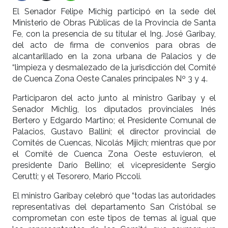
El Senador Felipe Michig participó en la sede del
Ministerio de Obras Públicas de la Provincia de Santa
Fe, con la presencia de su titular el Ing. José Garibay,
del acto de firma de convenios para obras de
alcantarillado en la zona urbana de Palacios y de
“limpieza y desmalezado de la jurisdicción del Comité
de Cuenca Zona Oeste Canales principales Nº 3 y 4.
Participaron del acto junto al ministro Garibay y el
Senador Michlig, los diputados provinciales Inés
Bertero y Edgardo Martino; el Presidente Comunal de
Palacios, Gustavo Ballini; el director provincial de
Comités de Cuencas, Nicolás Mijich; mientras que por
el Comité de Cuenca Zona Oeste estuvieron, el
presidente Darío Bellino; el vicepresidente Sergio
Cerutti; y el Tesorero, Mario Piccoli.
El ministro Garibay celebró que “todas las autoridades
representativas del departamento San Cristóbal se
comprometan con este tipos de temas al igual que