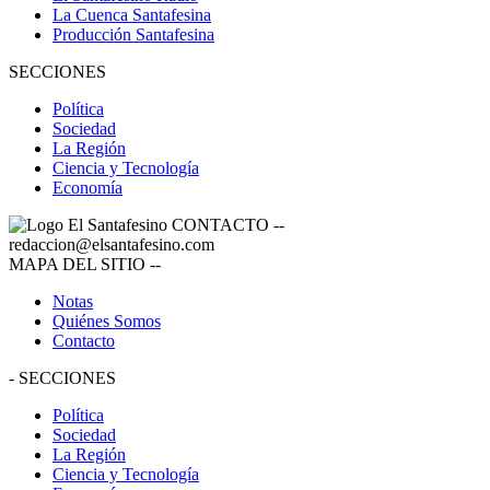
La Cuenca Santafesina
Producción Santafesina
SECCIONES
Política
Sociedad
La Región
Ciencia y Tecnología
Economía
CONTACTO
--
redaccion@elsantafesino.com
MAPA DEL SITIO
--
Notas
Quiénes Somos
Contacto
-
SECCIONES
Política
Sociedad
La Región
Ciencia y Tecnología