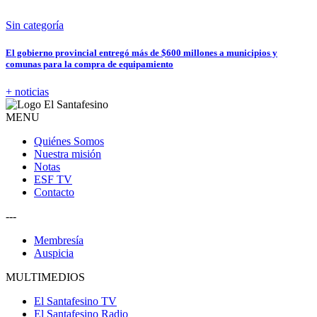
Sin categoría
El gobierno provincial entregó más de $600 millones a municipios y
comunas para la compra de equipamiento
+ noticias
MENU
Quiénes Somos
Nuestra misión
Notas
ESF TV
Contacto
---
Membresía
Auspicia
MULTIMEDIOS
El Santafesino TV
El Santafesino Radio