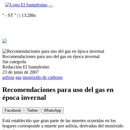
° - ST
° |
|
13:28
hs
Recomendaciones para uso del gas en época invernal
Sin categoría
Redacción El Santafesino
23 de junio de 2007
asfixia
gas
monóxido de carbono
Recomendaciones para uso del gas en
época invernal
Facebook
Twitter
WhatsApp
Está establecido que gran parte de las muertes ocurridas en los
hogares corresponde a muerte por asfixia, derivadas del monóxido