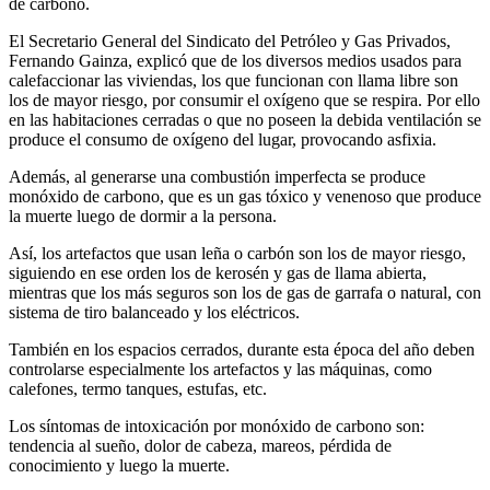
de carbono.
El Secretario General del Sindicato del Petróleo y Gas Privados,
Fernando Gainza, explicó que de los diversos medios usados para
calefaccionar las viviendas, los que funcionan con llama libre son
los de mayor riesgo, por consumir el oxígeno que se respira. Por ello
en las habitaciones cerradas o que no poseen la debida ventilación se
produce el consumo de oxígeno del lugar, provocando asfixia.
Además, al generarse una combustión imperfecta se produce
monóxido de carbono, que es un gas tóxico y venenoso que produce
la muerte luego de dormir a la persona.
Así, los artefactos que usan leña o carbón son los de mayor riesgo,
siguiendo en ese orden los de kerosén y gas de llama abierta,
mientras que los más seguros son los de gas de garrafa o natural, con
sistema de tiro balanceado y los eléctricos.
También en los espacios cerrados, durante esta época del año deben
controlarse especialmente los artefactos y las máquinas, como
calefones, termo tanques, estufas, etc.
Los síntomas de intoxicación por monóxido de carbono son:
tendencia al sueño, dolor de cabeza, mareos, pérdida de
conocimiento y luego la muerte.