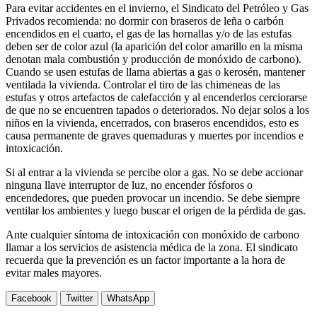
Para evitar accidentes en el invierno, el Sindicato del Petróleo y Gas
Privados recomienda: no dormir con braseros de leña o carbón
encendidos en el cuarto, el gas de las hornallas y/o de las estufas
deben ser de color azul (la aparición del color amarillo en la misma
denotan mala combustión y producción de monóxido de carbono).
Cuando se usen estufas de llama abiertas a gas o kerosén, mantener
ventilada la vivienda. Controlar el tiro de las chimeneas de las
estufas y otros artefactos de calefacción y al encenderlos cerciorarse
de que no se encuentren tapados o deteriorados. No dejar solos a los
niños en la vivienda, encerrados, con braseros encendidos, esto es
causa permanente de graves quemaduras y muertes por incendios e
intoxicación.
Si al entrar a la vivienda se percibe olor a gas. No se debe accionar
ninguna llave interruptor de luz, no encender fósforos o
encendedores, que pueden provocar un incendio. Se debe siempre
ventilar los ambientes y luego buscar el origen de la pérdida de gas.
Ante cualquier síntoma de intoxicación con monóxido de carbono
llamar a los servicios de asistencia médica de la zona. El sindicato
recuerda que la prevención es un factor importante a la hora de
evitar males mayores.
Facebook
Twitter
WhatsApp