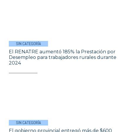
SIN CATEGORÍA
El RENATRE aumentó 185% la Prestación por
Desempleo para trabajadores rurales durante
2024
SIN CATEGORÍA
El gobierno provincial entregó más de $600