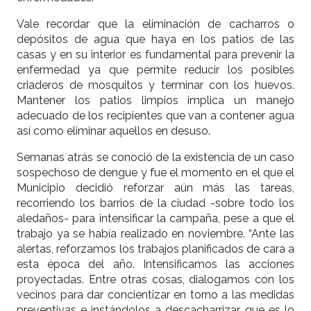
Vale recordar que la eliminación de cacharros o
depósitos de agua que haya en los patios de las
casas y en su interior es fundamental para prevenir la
enfermedad ya que permite reducir los posibles
criaderos de mosquitos y terminar con los huevos.
Mantener los patios limpios implica un manejo
adecuado de los recipientes que van a contener agua
así como eliminar aquellos en desuso.
Semanas atrás se conoció de la existencia de un caso
sospechoso de dengue y fue el momento en el que el
Municipio decidió reforzar aún más las tareas,
recorriendo los barrios de la ciudad -sobre todo los
aledaños- para intensificar la campaña, pese a que el
trabajo ya se había realizado en noviembre. “Ante las
alertas, reforzamos los trabajos planificados de cara a
esta época del año. Intensificamos las acciones
proyectadas. Entre otras cosas, dialogamos con los
vecinos para dar concientizar en torno a las medidas
preventivas e instándolos a descacharrizar, que es lo