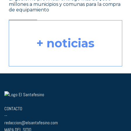
millones a municipios y comunas para la compra
de equipamiento
+ noticias
CONTACTO
--
redaccion@elsantafesino.com
MAPA DEL SITIO