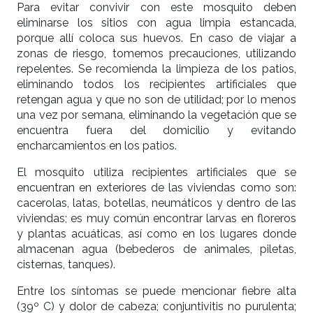
Para evitar convivir con este mosquito deben
eliminarse los sitios con agua limpia estancada,
porque allí coloca sus huevos. En caso de viajar a
zonas de riesgo, tomemos precauciones, utilizando
repelentes. Se recomienda la limpieza de los patios,
eliminando todos los recipientes artificiales que
retengan agua y que no son de utilidad; por lo menos
una vez por semana, eliminando la vegetación que se
encuentra fuera del domicilio y evitando
encharcamientos en los patios.
El mosquito utiliza recipientes artificiales que se
encuentran en exteriores de las viviendas como son:
cacerolas, latas, botellas, neumáticos y dentro de las
viviendas; es muy común encontrar larvas en floreros
y plantas acuáticas, así como en los lugares donde
almacenan agua (bebederos de animales, piletas,
cisternas, tanques).
Entre los síntomas se puede mencionar fiebre alta
(39º C) y dolor de cabeza; conjuntivitis no purulenta;