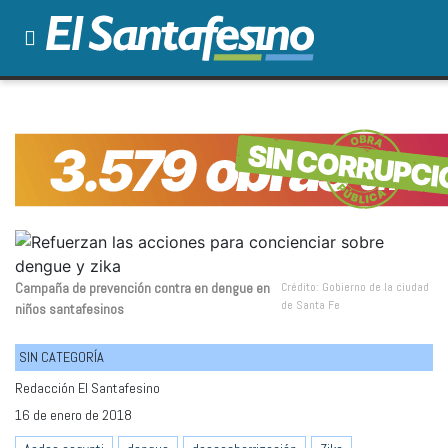
Campaña de prevención contra en dengue en
Crédito: Gobierno de la ciudad
de Santa Fe
niños santafesinos
SIN CATEGORÍA
Redacción El Santafesino
16 de enero de 2018