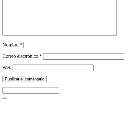
Nombre
*
Correo electrónico
*
Web