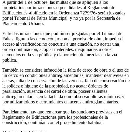
A partir del 1 de octubre, las multas que se apliquen a los
propietarios por infracciones o penalidades al Reglamento de
Edificaciones -tipificado en la Ordenanza 7279/76- serán juzgadas
por el Tribunal de Faltas Municipal, y no ya por la Secretaría de
Planeamiento Urbano.
Entre las infracciones que podrán ser juzgadas por el Tribunal de
Faltas, figuran las de no contar con el permiso de obra, impedir el
acceso al verificador, no concurrir a una citación, no acatar una
orden o intimación, acopiar materiales, maquinarias u otros
elementos en la vía pública y elaboración de mezclas en la vía
pública.
También se considera infracción la falta de cerco de obra o el uso de
un cerco en condiciones antirreglamentarias, mantener desniveles en
aceras, falta de conservación de las veredas, falta de conservación de
la solidez o higiene de la propiedad, no acatar órdenes de
paralización, ausencia del cartel de obra, poseer salientes
antirreglamentarias en la fachada o no observar alturas mínimas, y
por utilizar toldos o cerramientos en aceras antirreglamentarios.
Paralelamente hay que remarcar que las sanciones previstas en el
Reglamento de Edificaciones para los profesionales de la
construcción, continúan con el procedimiento habitual.