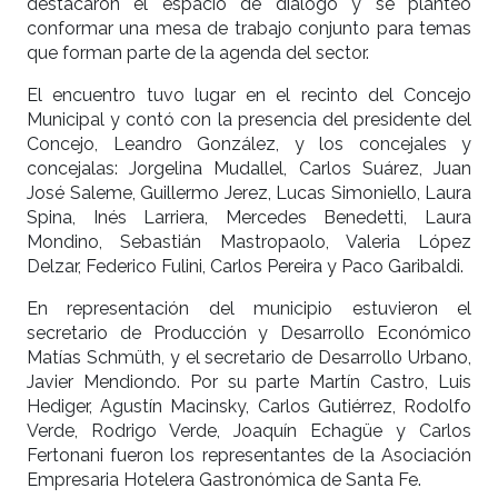
destacaron el espacio de diálogo y se planteó
conformar una mesa de trabajo conjunto para temas
que forman parte de la agenda del sector.
El encuentro tuvo lugar en el recinto del Concejo
Municipal y contó con la presencia del presidente del
Concejo, Leandro González, y los concejales y
concejalas: Jorgelina Mudallel, Carlos Suárez, Juan
José Saleme, Guillermo Jerez, Lucas Simoniello, Laura
Spina, Inés Larriera, Mercedes Benedetti, Laura
Mondino, Sebastián Mastropaolo, Valeria López
Delzar, Federico Fulini, Carlos Pereira y Paco Garibaldi.
En representación del municipio estuvieron el
secretario de Producción y Desarrollo Económico
Matías Schmüth, y el secretario de Desarrollo Urbano,
Javier Mendiondo. Por su parte Martín Castro, Luis
Hediger, Agustín Macinsky, Carlos Gutiérrez, Rodolfo
Verde, Rodrigo Verde, Joaquín Echagüe y Carlos
Fertonani fueron los representantes de la Asociación
Empresaria Hotelera Gastronómica de Santa Fe.