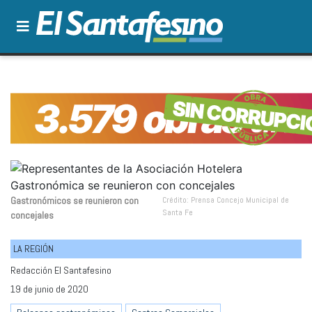
Gastronómicos se reunieron con
Crédito: Prensa Concejo Municipal de
Santa Fe
concejales
LA REGIÓN
Redacción El Santafesino
19 de junio de 2020