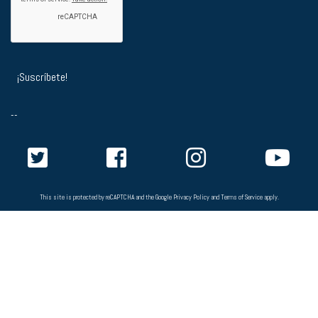
--
This site is protected by reCAPTCHA and the Google
Privacy Policy
and
Terms of Service
apply.