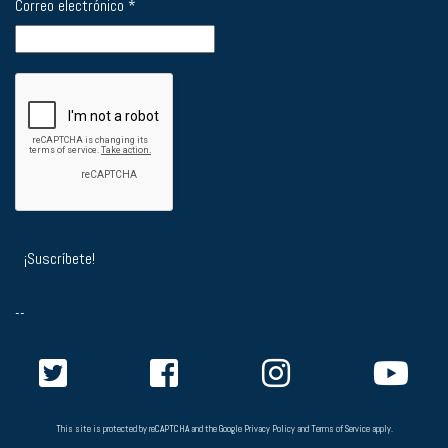
Correo electrónico
*
--
This site is protected by reCAPTCHA and the Google
Privacy Policy
and
Terms of Service
apply.